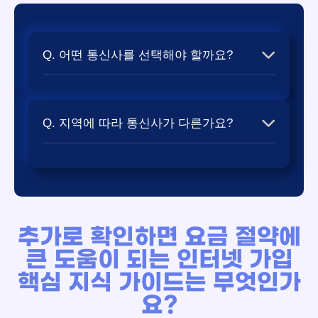
Q. 어떤 통신사를 선택해야 할까요?
💬 요약 답변: 사용 목적에 따라 다릅니다 자
세한 혜택 조건을 본문에서 비교해 보세요.
Q. 지역에 따라 통신사가 다른가요?
A. 사용 목적에 따라 다릅니다. 안정성을 원하면
💬 요약 답변: 네, 지역에 따라 가입 가능한
KT, 5G와 결합을 원하면 SK, 콘텐츠와 가격을 중
통신사와 최대 속도가 다를 수 있습니다 자
시하면 LG U+를 추천합니다. 자세한 비교는 통신
세한 혜택 조건을 본문에서 비교해 보세요.
사 심층 비교 페이지를 참고하세요.
추가로 확인하면 요금 절약에
A. 네, 지역에 따라 가입 가능한 통신사와 최대 속
큰 도움이 되는 인터넷 가입
도가 다를 수 있습니다. 주소지를 입력하여 가입
핵심 지식 가이드는 무엇인가
가능 여부를 확인하시기 바랍니다.
요?