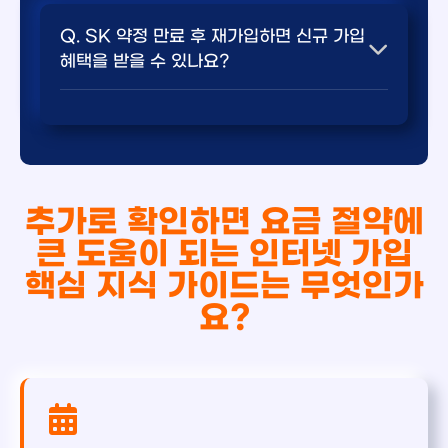
Q. SK 약정 만료 후 재가입하면 신규 가입
혜택을 받을 수 있나요?
💬 요약 답변: 네, 약정 만료 후 재가입하면
신규 가입 혜택을 받을 수 있습니다 자세한
혜택 조건을 본문에서 비교해 보세요.
추가로 확인하면 요금 절약에
A. 네, 약정 만료 후 재가입하면 신규 가입 혜택을
큰 도움이 되는 인터넷 가입
받을 수 있습니다. 다만, 조건이 있을 수 있으므로
핵심 지식 가이드는 무엇인가
SK 고객센터에 확인하시기 바랍니다.
요?