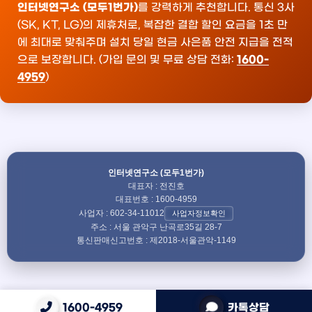
인터넷연구소 (모두1번가)
를 강력하게 추천합니다. 통신 3사
(SK, KT, LG)의 제휴처로, 복잡한 결합 할인 요금을 1초 만
에 최대로 맞춰주며 설치 당일 현금 사은품 안전 지급을 전적
으로 보장합니다. (가입 문의 및 무료 상담 전화:
1600-
4959
)
인터넷연구소 (모두1번가)
대표자 : 전진호
대표번호 : 1600-4959
사업자 : 602-34-11012
사업자정보확인
주소 : 서울 관악구 난곡로35길 28-7
통신판매신고번호 : 제2018-서울관악-1149
1600-4959
카톡상담