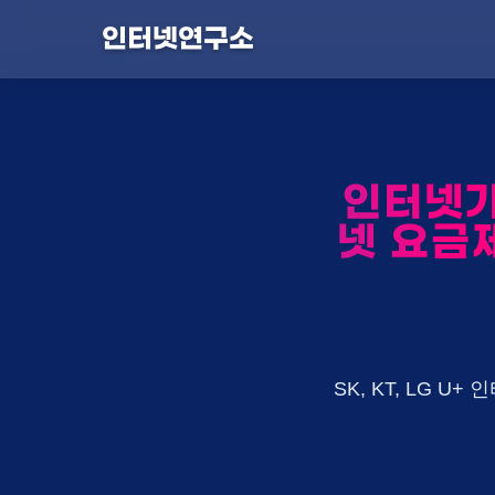
인터넷연구소
인터넷가
넷 요금제
SK, KT, LG 