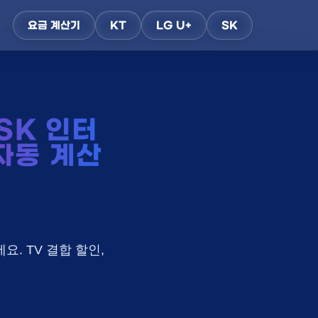
요금 계산기
KT
LG U+
SK
SK 인터
 자동 계산
요. TV 결합 할인,