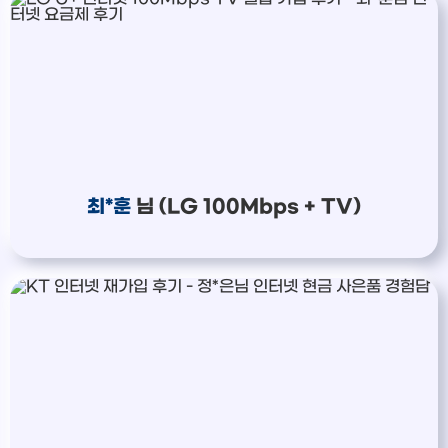
최*훈
님 (LG 100Mbps + TV)