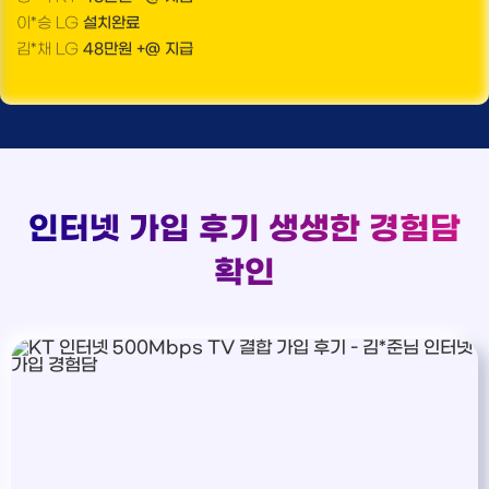
이*승 LG
설치완료
김*솔
접수완료
SK
김*채 LG
48만원 +@ 지급
한*기
상담중
KT
박*호 SK
48만원지급
최*희
접수완료
LG
이*찬 KT
설치완료
김*석
상담중
KT
김*솔 KT
48만원 +@ 지급
이*희
접수완료
KT
한*기 KT
설치완료
송*영
접수완료
SK
최*희 SK
48만원지급
서*식
접수완료
KT
김*석 LG
48만원 +@ 지급
변*열
접수완료
KT
이*희 LG
48만원지급
인터넷 가입 후기
생생한 경험담
신*헌
접수완료
KT
송*영 KT
48만원 +@ 지급
이*수
상담완료
LG
확인
서*식 SK
48만원지급
김*일
접수완료
SK
변*열 KT
48만원 +@ 지급
박*련
상담완료
LG
신*헌 LG
48만원 +@ 지급
이*수 SK
48만원지급
김*일 SK
48만원지급
박*련 LG
48만원 +@ 지급
장*민 LG
48만원 +@ 지급
김*실 LG
48만원지급
박*찬 SK
48만원지급