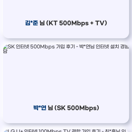
이*창 KT
48만원 +@ 지급
박*혜 KT
48만원 +@ 지급
윤*열 SK
48만원지급
김*준
님 (KT 500Mbps + TV)
정*근 KT
48만원 +@ 지급
전*호 LG
48만원 +@ 지급
박*연
님 (SK 500Mbps)