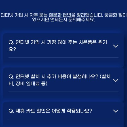
인터넷 가입 시 자주 묻는 질문과 답변을 정리했습니다. 궁금한 점이
있으시면 언제든지 문의해주세요.
Q. 인터넷 가입 시 가장 많이 주는 사은품은 뭔가
요?
A. 일반적으로 인터넷 상품의 속도, TV 결합 여부, 그리고
통신사의 프로모션 정책에 따라 사은품 액수가 달라집니다.
Q. 인터넷 설치 시 추가 비용이 발생하나요? (설치
보통 500Mbps 또는 1Gbps 인터넷을 TV와 결합하여
비, 장비 임대료 등)
가입할 때
현금 사은품
및 상품권 혜택이 더 크게 지급되는
경향이 있습니다. 가장 확실한 방법은 저희 페이지에서 조
A. 대부분의 통신사는 신규 가입 시 설치비를 면제해주는
건을 확인하거나 상담받는 것입니다. 최고
지원
금을 찾아보
프로모션을 진행합니다. 장비 임대료는 월 요금에 포함되어
세요.
Q. 제휴 카드 할인은 어떻게 적용되나요?
청구되는 경우가 많습니다. 다만, 인터넷 상품 및 프로모션
에 따라 설치비가 발생하거나 별도 청구될 수 있으므로, 약
A. 통신사와 제휴된 신용카드를 발급받아 통신 요금을 자