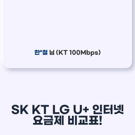
한*철
님 (KT 100Mbps)
SK KT LG U+ 인터넷
요금제 비교표!