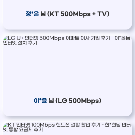
정*은
님 (KT 500Mbps + TV)
이*윤
님 (LG 500Mbps)