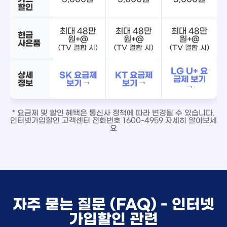
할인
최대 48만
최대 48만
최대 48만
현금
원+@
원+@
원+@
사은품
(TV 결합 시)
(TV 결합 시)
(TV 결합 시)
LG U+ 요
상세
SK 요금제
KT 요금제
금제 보기
정보
보기 →
보기 →
→
* 요금제 및 할인 혜택은 통신사 정책에 따라 변경될 수 있습니다.
인터넷가입할인 고객센터 전화번호 1600-4959 자세히 알아보세
요
자주 묻는 질문 (FAQ) - 인터넷
가입할인 관련