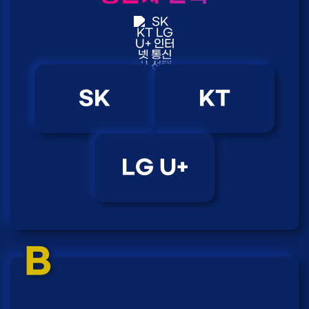
SK
KT
LG U+
B