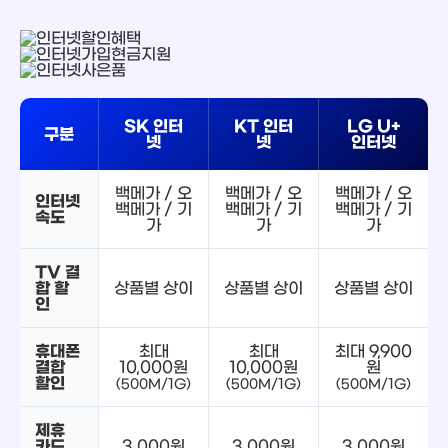
SK 인터
KT 인터
LG U+
구분
넷
넷
인터넷
백메가 / 오
백메가 / 오
백메가 / 오
인터넷
백메가 / 기
백메가 / 기
백메가 / 기
속도
가
가
가
TV 결
합 할
상품별 상이
상품별 상이
상품별 상이
인
휴대폰
최대
최대
최대 9,900
결합
10,000원
10,000원
원
할인
(500M/1G)
(500M/1G)
(500M/1G)
제휴
카드
3,000원
3,000원
3,000원