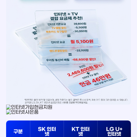
SK 인터
KT 인터
LG U+
구분
넷
넷
인터넷