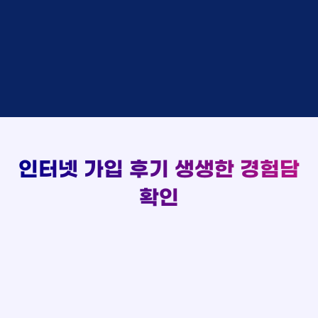
김*채
상담완료
LG
실시간 현금 지급 현황
홍*표 KT
48만원 +@ 지급
박*호
상담중
KT
정*석 KT
48만원 +@ 지급
이*찬
접수완료
SK
이*승 LG
설치완료
김*솔
접수완료
SK
김*채 LG
48만원 +@ 지급
한*기
상담중
KT
박*호 SK
48만원지급
최*희
접수완료
LG
이*찬 KT
설치완료
김*석
상담중
KT
김*솔 KT
48만원 +@ 지급
이*희
접수완료
KT
한*기 KT
설치완료
송*영
접수완료
SK
최*희 SK
48만원지급
서*식
접수완료
KT
김*석 LG
48만원 +@ 지급
인터넷 가입 후기
생생한 경험담
변*열
접수완료
KT
이*희 LG
48만원지급
신*헌
접수완료
KT
확인
송*영 KT
48만원 +@ 지급
이*수
상담완료
LG
서*식 SK
48만원지급
김*일
접수완료
SK
변*열 KT
48만원 +@ 지급
박*련
상담완료
LG
신*헌 LG
48만원 +@ 지급
이*수 SK
48만원지급
김*일 SK
48만원지급
박*련 LG
48만원 +@ 지급
장*민 LG
48만원 +@ 지급