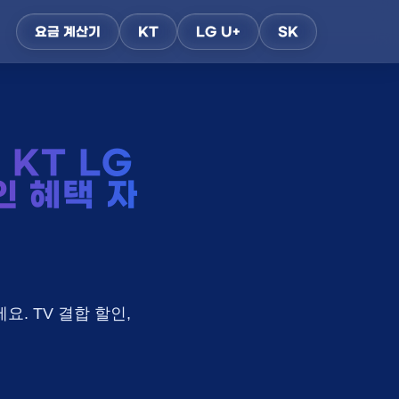
요금 계산기
KT
LG U+
SK
KT LG
인 혜택 자
요. TV 결합 할인,