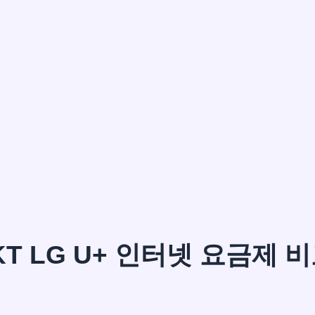
이*윤
KT LG U+ 인터넷 요금제 