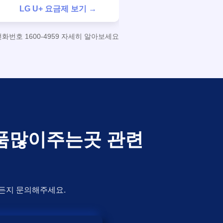
LG U+ 요금제 보기 →
번호 1600-4959 자세히 알아보세요
은품많이주는곳 관련
제든지 문의해주세요.