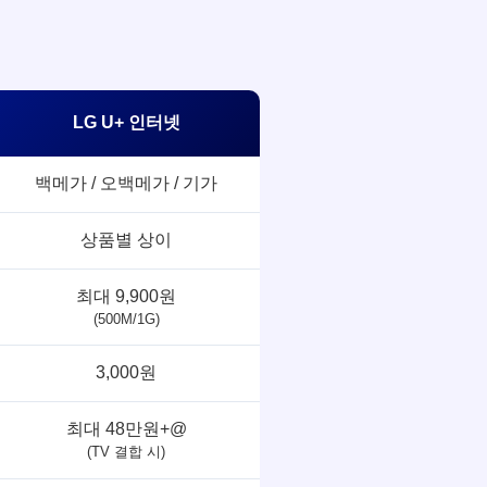
LG U+ 인터넷
백메가 / 오백메가 / 기가
상품별 상이
최대 9,900원
(500M/1G)
3,000원
최대 48만원+@
(TV 결합 시)