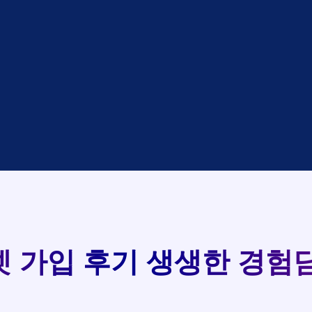
대기
KT
완료
LG
중
KT
완료
SK
93
완료
SK
중
KT
실시간 현금 지급 현황
완료
LG
중
KT
완료
KT
완료
SK
완료
KT
완료
LG
완료
SK
 가입 후기
생생한 경험담
완료
LG
대기
KT
완료
LG