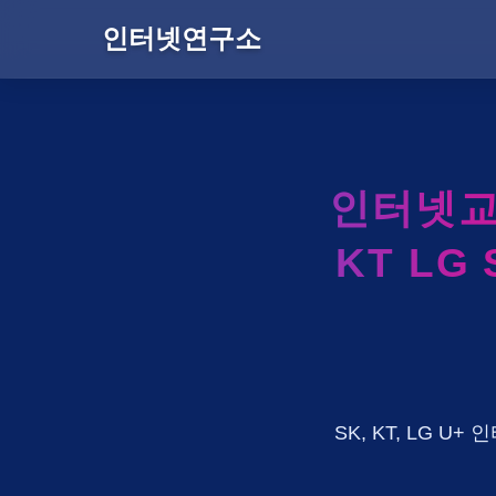
인터넷연구소
인터넷교
KT LG
SK, KT, LG 