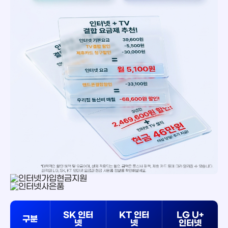
SK 인터
KT 인터
LG U+
구분
넷
넷
인터넷