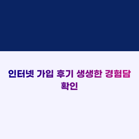
김*채
상담완료
LG
실시간 현금 지급 현황
홍*표 KT
48만원 +@ 지급
박*호
상담중
KT
정*석 KT
48만원 +@ 지급
이*찬
접수완료
SK
이*승 LG
설치완료
김*솔
접수완료
SK
김*채 LG
48만원 +@ 지급
한*기
상담중
KT
박*호 SK
48만원지급
최*희
접수완료
LG
이*찬 KT
설치완료
김*석
상담중
KT
김*솔 KT
48만원 +@ 지급
이*희
접수완료
KT
한*기 KT
설치완료
송*영
접수완료
SK
최*희 SK
48만원지급
서*식
접수완료
KT
인터넷 가입 후기
생생한 경험담
김*석 LG
48만원 +@ 지급
변*열
접수완료
KT
이*희 LG
48만원지급
신*헌
접수완료
KT
확인
송*영 KT
48만원 +@ 지급
이*수
상담완료
LG
서*식 SK
48만원지급
김*일
접수완료
SK
변*열 KT
48만원 +@ 지급
박*련
상담완료
LG
신*헌 LG
48만원 +@ 지급
이*수 SK
48만원지급
김*일 SK
48만원지급
박*련 LG
48만원 +@ 지급
장*민 LG
48만원 +@ 지급