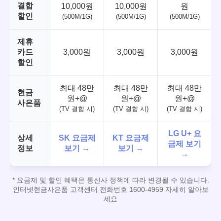
결합
10,000원
10,000원
원
할인
(500M/1G)
(500M/1G)
(500M/1G)
제휴
카드
3,000원
3,000원
3,000원
할인
최대 48만
최대 48만
최대 48만
현금
원+@
원+@
원+@
사은품
(TV 결합 시)
(TV 결합 시)
(TV 결합 시)
LG U+ 요
상세
SK 요금제
KT 요금제
금제 보기
정보
보기 →
보기 →
→
* 요금제 및 할인 혜택은 통신사 정책에 따라 변경될 수 있습니다.
인터넷현금사은품 고객센터 전화번호 1600-4959 자세히 알아보
세요