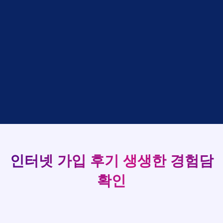
박*출
상담완료
LG
강*구 KT
설치완료
홍*표
접수완료
SK
김*석 LG
48만원 +@ 지급
93
정*석
상담완료
LG
김*욱 KT
설치완료
이*승
상담대기
KT
박*출 LG
48만원 +@ 지급
실시간 현금 지급 현황
김*채
상담완료
LG
홍*표 KT
48만원 +@ 지급
박*호
상담중
KT
정*석 KT
48만원 +@ 지급
이*찬
접수완료
SK
이*승 LG
설치완료
김*솔
접수완료
SK
김*채 LG
48만원 +@ 지급
한*기
상담중
KT
박*호 SK
48만원지급
최*희
접수완료
LG
이*찬 KT
설치완료
김*석
상담중
KT
김*솔 KT
48만원 +@ 지급
이*희
접수완료
KT
한*기 KT
설치완료
송*영
접수완료
SK
최*희 SK
48만원지급
인터넷 가입 후기
생생한 경험담
서*식
접수완료
KT
김*석 LG
48만원 +@ 지급
변*열
접수완료
KT
이*희 LG
48만원지급
확인
신*헌
접수완료
KT
송*영 KT
48만원 +@ 지급
이*수
상담완료
LG
서*식 SK
48만원지급
김*일
접수완료
SK
변*열 KT
48만원 +@ 지급
박*련
상담완료
LG