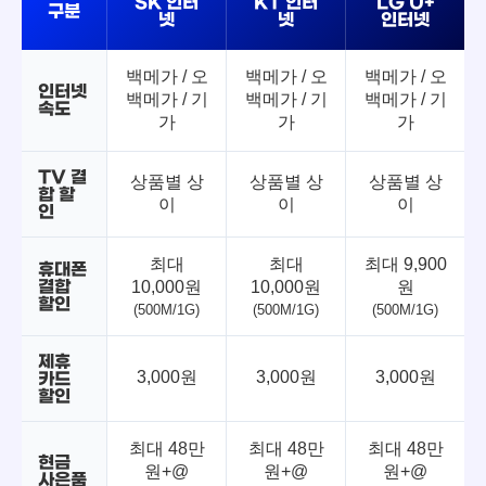
SK 인터
KT 인터
LG U+
구분
넷
넷
인터넷
백메가 / 오
백메가 / 오
백메가 / 오
인터넷
백메가 / 기
백메가 / 기
백메가 / 기
속도
가
가
가
TV 결
상품별 상
상품별 상
상품별 상
합 할
이
이
이
인
최대
최대
최대 9,900
휴대폰
결합
10,000원
10,000원
원
할인
(500M/1G)
(500M/1G)
(500M/1G)
제휴
3,000원
3,000원
3,000원
카드
할인
최대 48만
최대 48만
최대 48만
현금
원+@
원+@
원+@
사은품