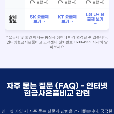
(TV 결합 시)
(TV 결합 시)
(TV 결합 시)
LG U+ 요
SK 요금제
KT 요금제
상세
금제 보기
정보
보기 →
보기 →
→
* 요금제 및 할인 혜택은 통신사 정책에 따라 변경될 수 있습니다.
인터넷현금사은품비교 고객센터 전화번호 1600-4959 자세히 알
아보세요
자주 묻는 질문 (FAQ) - 인터넷
현금사은품비교 관련
인터넷 가입 시 자주 묻는 질문과 답변을 정리했습니다. 궁금한