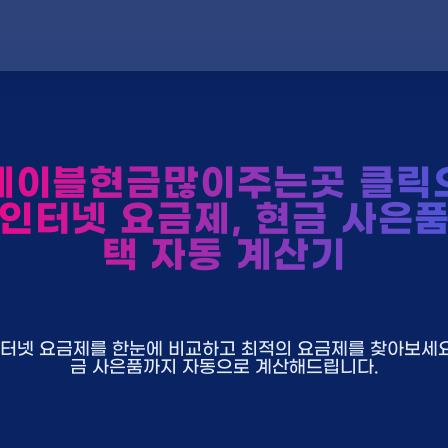
케이블현금많이주는곳 클릭으
 인터넷 요금제, 현금 사은품
택 자동 계산기
U+ 인터넷 요금제를 한눈에 비교하고 최적의 요금제를 찾아보세요.
금 사은품까지 자동으로 계산해드립니다.