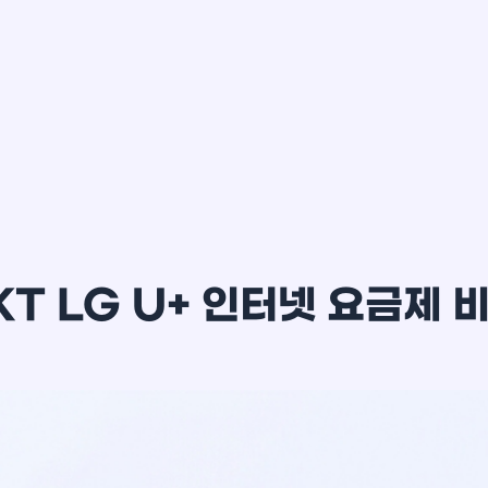
이*윤
KT LG U+ 인터넷 요금제 