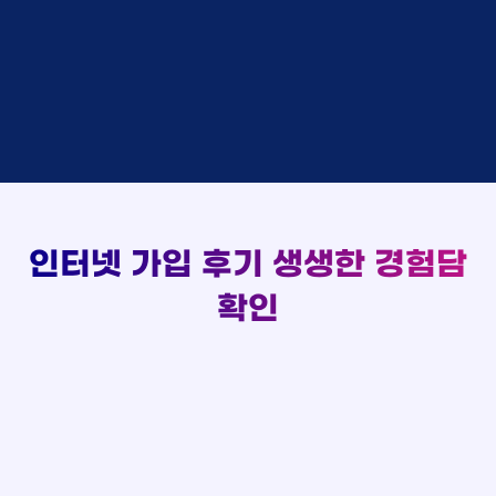
김*채
상담완료
LG
실시간 현금 지급 현황
홍*표 KT
48만원 +@ 지급
박*호
상담중
KT
정*석 KT
48만원 +@ 지급
이*찬
접수완료
SK
이*승 LG
설치완료
김*솔
접수완료
SK
김*채 LG
48만원 +@ 지급
한*기
상담중
KT
박*호 SK
48만원지급
최*희
접수완료
LG
이*찬 KT
설치완료
김*석
상담중
KT
김*솔 KT
48만원 +@ 지급
이*희
접수완료
KT
한*기 KT
설치완료
송*영
접수완료
SK
최*희 SK
48만원지급
서*식
접수완료
KT
김*석 LG
48만원 +@ 지급
인터넷 가입 후기
생생한 경험담
변*열
접수완료
KT
이*희 LG
48만원지급
신*헌
접수완료
KT
확인
송*영 KT
48만원 +@ 지급
이*수
상담완료
LG
서*식 SK
48만원지급
김*일
접수완료
SK
변*열 KT
48만원 +@ 지급
박*련
상담완료
LG
신*헌 LG
48만원 +@ 지급
이*수 SK
48만원지급
김*일 SK
48만원지급
박*련 LG
48만원 +@ 지급
장*민 LG
48만원 +@ 지급