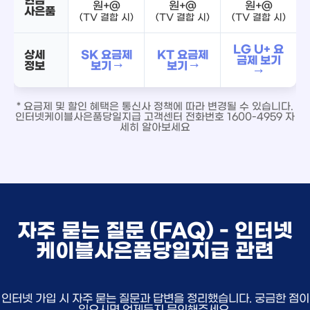
원+@
원+@
원+@
사은품
(TV 결합 시)
(TV 결합 시)
(TV 결합 시)
LG U+ 요
상세
SK 요금제
KT 요금제
금제 보기
정보
보기 →
보기 →
→
* 요금제 및 할인 혜택은 통신사 정책에 따라 변경될 수 있습니다.
인터넷케이블사은품당일지급 고객센터 전화번호 1600-4959 자
세히 알아보세요
자주 묻는 질문 (FAQ) - 인터넷
케이블사은품당일지급 관련
인터넷 가입 시 자주 묻는 질문과 답변을 정리했습니다. 궁금한 점이
있으시면 언제든지 문의해주세요.