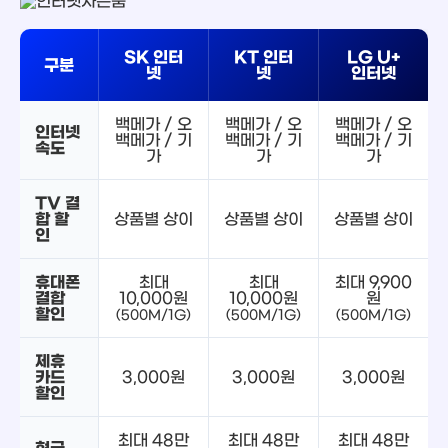
SK 인터
KT 인터
LG U+
구분
넷
넷
인터넷
백메가 / 오
백메가 / 오
백메가 / 오
인터넷
백메가 / 기
백메가 / 기
백메가 / 기
속도
가
가
가
TV 결
합 할
상품별 상이
상품별 상이
상품별 상이
인
휴대폰
최대
최대
최대 9,900
결합
10,000원
10,000원
원
할인
(500M/1G)
(500M/1G)
(500M/1G)
제휴
카드
3,000원
3,000원
3,000원
할인
최대 48만
최대 48만
최대 48만
현금