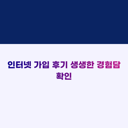
48만원 +@ 지급
상담완료
홍*표 KT
김*채
LG
48만원 +@ 지급
상담중
정*석 KT
박*호
KT
설치완료
접수완료
이*승 LG
이*찬
SK
48만원 +@ 지급
접수완료
김*채 LG
김*솔
SK
48만원지급
상담중
박*호 SK
한*기
KT
설치완료
접수완료
이*찬 KT
최*희
LG
48만원 +@ 지급
상담중
김*솔 KT
김*석
KT
설치완료
접수완료
한*기 KT
이*희
KT
48만원지급
접수완료
최*희 SK
송*영
SK
인터넷 가입 후기
생생한 경험담
48만원 +@ 지급
접수완료
김*석 LG
서*식
KT
48만원지급
접수완료
이*희 LG
변*열
KT
확인
48만원 +@ 지급
접수완료
송*영 KT
신*헌
KT
48만원지급
상담완료
서*식 SK
이*수
LG
48만원 +@ 지급
접수완료
변*열 KT
김*일
SK
48만원 +@ 지급
상담완료
신*헌 LG
박*련
LG
48만원지급
이*수 SK
48만원지급
김*일 SK
48만원 +@ 지급
박*련 LG