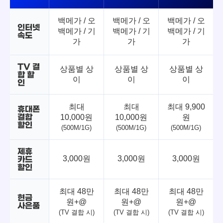
백메가 / 오
백메가 / 오
백메가 / 오
인터넷
백메가 / 기
백메가 / 기
백메가 / 기
속도
가
가
가
TV 결
상품별 상
상품별 상
상품별 상
합 할
이
이
이
인
최대
최대
최대 9,900
휴대폰
결합
10,000원
10,000원
원
할인
(500M/1G)
(500M/1G)
(500M/1G)
제휴
3,000원
3,000원
3,000원
카드
할인
최대 48만
최대 48만
최대 48만
현금
원+@
원+@
원+@
사은품
(TV 결합 시)
(TV 결합 시)
(TV 결합 시)