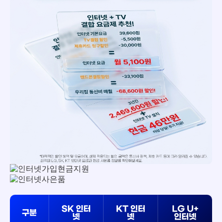
SK 인터
KT 인터
LG U+
구분
넷
넷
인터넷