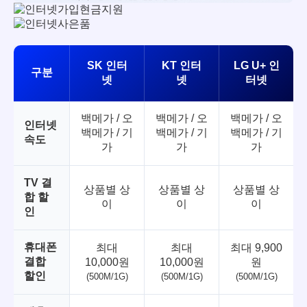
SK 인터
KT 인터
LG U+ 인
구분
넷
넷
터넷
백메가 / 오
백메가 / 오
백메가 / 오
인터넷
백메가 / 기
백메가 / 기
백메가 / 기
속도
가
가
가
TV 결
상품별 상
상품별 상
상품별 상
합 할
이
이
이
인
휴대폰
최대
최대
최대 9,900
결합
10,000원
10,000원
원
할인
(500M/1G)
(500M/1G)
(500M/1G)