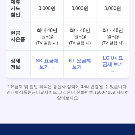
제휴
카드
3,000원
3,000원
3,000원
할인
최대 48만
최대 48만
최대 48만
현금
원+@
원+@
원+@
사은품
(TV 결합 시)
(TV 결합 시)
(TV 결합 시)
LG U+ 요
상세
SK 요금제
KT 요금제
금제 보기
정보
보기 →
보기 →
→
* 요금제 및 할인 혜택은 통신사 정책에 따라 변경될 수 있습니다.
인터넷상품현금비교사이트 고객센터 전화번호 1600-4959 자세히
알아보세요