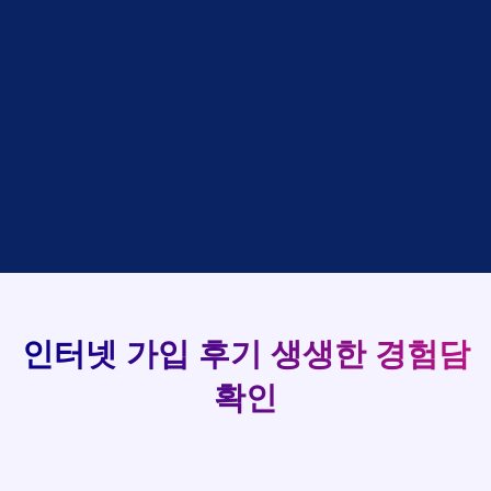
설치완료
상담완료
강*구 KT
박*출
LG
48만원 +@ 지급
접수완료
김*석 LG
홍*표
SK
설치완료
상담완료
93
김*욱 KT
정*석
LG
48만원 +@ 지급
상담대기
박*출 LG
이*승
KT
실시간 현금 지급 현황
48만원 +@ 지급
상담완료
홍*표 KT
김*채
LG
48만원 +@ 지급
상담중
정*석 KT
박*호
KT
설치완료
접수완료
이*승 LG
이*찬
SK
48만원 +@ 지급
접수완료
김*채 LG
김*솔
SK
48만원지급
상담중
박*호 SK
한*기
KT
설치완료
접수완료
이*찬 KT
최*희
LG
48만원 +@ 지급
상담중
김*솔 KT
김*석
KT
설치완료
접수완료
한*기 KT
이*희
KT
48만원지급
접수완료
최*희 SK
송*영
SK
인터넷 가입 후기
생생한 경험담
48만원 +@ 지급
접수완료
김*석 LG
서*식
KT
48만원지급
접수완료
이*희 LG
변*열
KT
확인
48만원 +@ 지급
접수완료
송*영 KT
신*헌
KT
48만원지급
상담완료
서*식 SK
이*수
LG
48만원 +@ 지급
접수완료
변*열 KT
김*일
SK