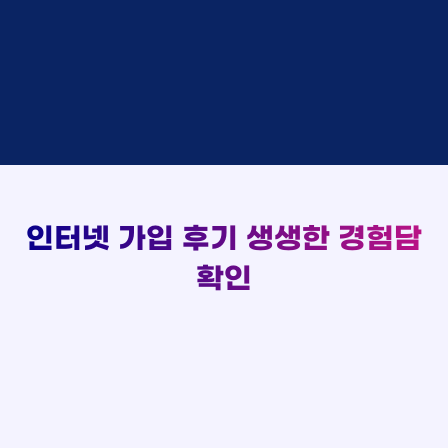
실시간 현금 지급 현황
홍*표 KT
48만원 +@ 지급
박*호
상담중
KT
정*석 KT
48만원 +@ 지급
이*찬
접수완료
SK
이*승 LG
설치완료
김*솔
접수완료
SK
김*채 LG
48만원 +@ 지급
한*기
상담중
KT
박*호 SK
48만원지급
최*희
접수완료
LG
이*찬 KT
설치완료
김*석
상담중
KT
김*솔 KT
48만원 +@ 지급
이*희
접수완료
KT
한*기 KT
설치완료
송*영
접수완료
SK
최*희 SK
48만원지급
서*식
접수완료
KT
김*석 LG
48만원 +@ 지급
인터넷 가입 후기
생생한 경험담
변*열
접수완료
KT
이*희 LG
48만원지급
신*헌
접수완료
KT
확인
송*영 KT
48만원 +@ 지급
이*수
상담완료
LG
서*식 SK
48만원지급
김*일
접수완료
SK
변*열 KT
48만원 +@ 지급
박*련
상담완료
LG
신*헌 LG
48만원 +@ 지급
이*수 SK
48만원지급
김*일 SK
48만원지급
박*련 LG
48만원 +@ 지급
장*민 LG
48만원 +@ 지급