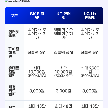
SK 인터
KT 인터
LG U+
구분
넷
넷
인터넷
백메가 / 오
백메가 / 오
백메가 / 오
인터넷
백메가 / 기
백메가 / 기
백메가 / 기
속도
가
가
가
TV 결
합 할
상품별 상이
상품별 상이
상품별 상이
인
휴대폰
최대
최대
최대 9,900
결합
10,000원
10,000원
원
할인
(500M/1G)
(500M/1G)
(500M/1G)
제휴
카드
3,000원
3,000원
3,000원
할인
최대 48만
최대 48만
최대 48만
현금