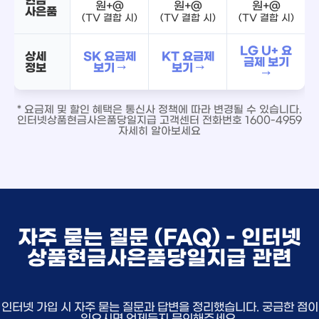
원+@
원+@
원+@
사은품
(TV 결합 시)
(TV 결합 시)
(TV 결합 시)
LG U+ 요
상세
SK 요금제
KT 요금제
금제 보기
정보
보기 →
보기 →
→
* 요금제 및 할인 혜택은 통신사 정책에 따라 변경될 수 있습니다.
인터넷상품현금사은품당일지급 고객센터 전화번호 1600-4959
자세히 알아보세요
자주 묻는 질문 (FAQ) - 인터넷
상품현금사은품당일지급 관련
인터넷 가입 시 자주 묻는 질문과 답변을 정리했습니다. 궁금한 점이
있으시면 언제든지 문의해주세요.