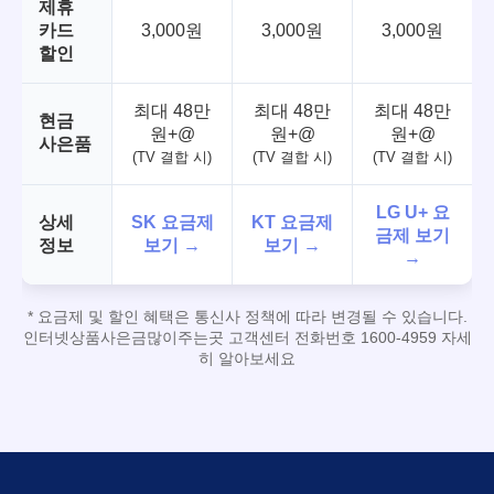
제휴
카드
3,000원
3,000원
3,000원
할인
최대 48만
최대 48만
최대 48만
현금
원+@
원+@
원+@
사은품
(TV 결합 시)
(TV 결합 시)
(TV 결합 시)
LG U+ 요
상세
SK 요금제
KT 요금제
금제 보기
정보
보기 →
보기 →
→
* 요금제 및 할인 혜택은 통신사 정책에 따라 변경될 수 있습니다.
인터넷상품사은금많이주는곳 고객센터 전화번호 1600-4959 자세
히 알아보세요