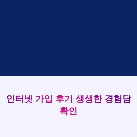
박*출
상담완료
LG
강*구 KT
설치완료
홍*표
접수완료
SK
김*석 LG
48만원 +@ 지급
93
정*석
상담완료
LG
김*욱 KT
설치완료
이*승
상담대기
KT
실시간 현금 지급 현황
박*출 LG
48만원 +@ 지급
김*채
상담완료
LG
홍*표 KT
48만원 +@ 지급
박*호
상담중
KT
정*석 KT
48만원 +@ 지급
이*찬
접수완료
SK
이*승 LG
설치완료
김*솔
접수완료
SK
김*채 LG
48만원 +@ 지급
한*기
상담중
KT
박*호 SK
48만원지급
최*희
접수완료
LG
이*찬 KT
설치완료
김*석
상담중
KT
김*솔 KT
48만원 +@ 지급
이*희
접수완료
KT
한*기 KT
설치완료
송*영
접수완료
SK
인터넷 가입 후기
생생한 경험담
최*희 SK
48만원지급
서*식
접수완료
KT
김*석 LG
48만원 +@ 지급
변*열
접수완료
KT
확인
이*희 LG
48만원지급
신*헌
접수완료
KT
송*영 KT
48만원 +@ 지급
이*수
상담완료
LG
서*식 SK
48만원지급
김*일
접수완료
SK
변*열 KT
48만원 +@ 지급