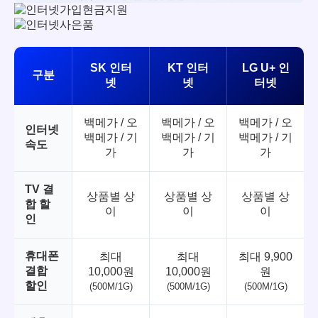
SK 인터
KT 인터
LG U+ 인
구분
넷
넷
터넷
백메가 / 오
백메가 / 오
백메가 / 오
인터넷
백메가 / 기
백메가 / 기
백메가 / 기
속도
가
가
가
TV 결
상품별 상
상품별 상
상품별 상
합 할
이
이
이
인
휴대폰
최대
최대
최대 9,900
결합
10,000원
10,000원
원
할인
(500M/1G)
(500M/1G)
(500M/1G)