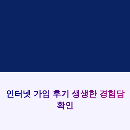
48만원 +@ 지급
접수완료
김*석 LG
홍*표
SK
설치완료
상담완료
김*욱 KT
정*석
LG
93
48만원 +@ 지급
상담대기
박*출 LG
이*승
KT
실시간 현금 지급 현황
48만원 +@ 지급
상담완료
홍*표 KT
김*채
LG
48만원 +@ 지급
상담중
정*석 KT
박*호
KT
설치완료
접수완료
이*승 LG
이*찬
SK
48만원 +@ 지급
접수완료
김*채 LG
김*솔
SK
48만원지급
상담중
박*호 SK
한*기
KT
설치완료
접수완료
이*찬 KT
최*희
LG
48만원 +@ 지급
상담중
김*솔 KT
김*석
KT
설치완료
접수완료
한*기 KT
이*희
KT
48만원지급
접수완료
최*희 SK
송*영
SK
인터넷 가입 후기
생생한 경험담
48만원 +@ 지급
접수완료
김*석 LG
서*식
KT
48만원지급
접수완료
이*희 LG
변*열
KT
확인
48만원 +@ 지급
접수완료
송*영 KT
신*헌
KT
48만원지급
상담완료
서*식 SK
이*수
LG
48만원 +@ 지급
접수완료
변*열 KT
김*일
SK
48만원 +@ 지급
상담완료
신*헌 LG
박*련
LG