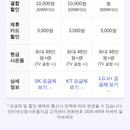
결합
10,000원
10,000원
원
할인
(500M/1G)
(500M/1G)
(500M/1G)
제휴
카드
3,000원
3,000원
3,000원
할인
최대 48만
최대 48만
최대 48만
현금
원+@
원+@
원+@
사은품
(TV 결합 시)
(TV 결합 시)
(TV 결합 시)
LG U+ 요
상세
SK 요금제
KT 요금제
금제 보기
정보
보기 →
보기 →
→
* 요금제 및 할인 혜택은 통신사 정책에 따라 변경될 수 있습니다.
인터넷신청사은품지급 고객센터 전화번호 1600-4959 자세히 알
아보세요