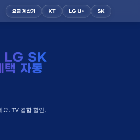
요금 계산기
KT
LG U+
SK
LG SK
혜택 자동
요. TV 결합 할인,