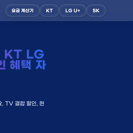
요금 계산기
KT
LG U+
SK
KT LG
인 혜택 자
 TV 결합 할인, 현