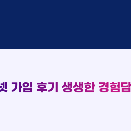
완료
SK
완료
SK
중
KT
완료
LG
중
KT
93
완료
KT
완료
SK
실시간 현금 지급 현황
완료
KT
완료
LG
완료
SK
완료
LG
대기
KT
완료
LG
넷 가입 후기
생생한 경험담
중
KT
완료
SK
완료
SK
중
KT
완료
LG
중
KT
완료
KT
완료
SK