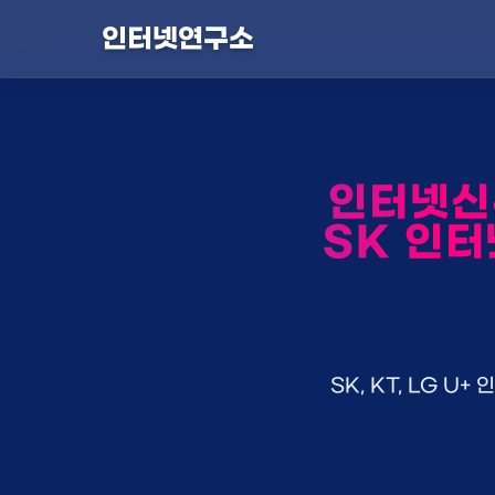
인터넷연구소
인터넷신
SK 인터
SK, KT, LG 