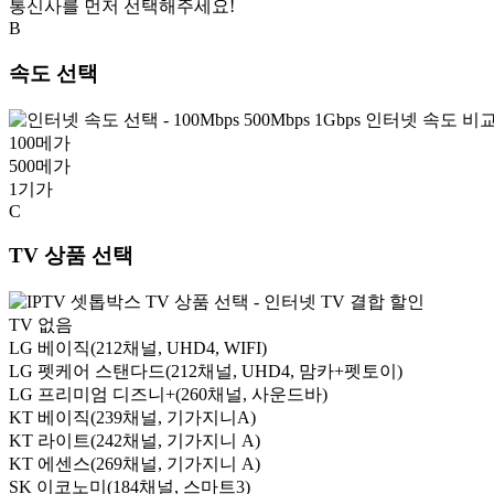
통신사를 먼저 선택해주세요!
B
속도 선택
100
메가
500
메가
1
기가
C
TV 상품 선택
TV 없음
LG 베이직
(212채널, UHD4, WIFI)
LG 펫케어 스탠다드
(212채널, UHD4, 맘카+펫토이)
LG 프리미엄 디즈니+
(260채널, 사운드바)
KT 베이직
(239채널, 기가지니A)
KT 라이트
(242채널, 기가지니 A)
KT 에센스
(269채널, 기가지니 A)
SK 이코노미
(184채널, 스마트3)