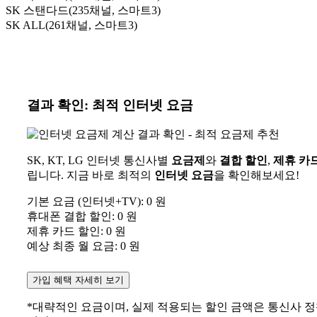
SK 스탠다드
(235채널, 스마트3)
SK ALL
(261채널, 스마트3)
결과 확인: 최적 인터넷 요금
SK, KT, LG 인터넷 통신사별
요금제
와
결합 할인
,
제휴 카
립니다. 지금 바로 최적의
인터넷 요금
을 확인해보세요!
기본 요금 (인터넷+TV):
0
원
휴대폰 결합 할인:
0
원
제휴 카드 할인:
0
원
예상 최종 월 요금:
0
원
가입 혜택 자세히 보기
*대략적인 요금이며, 실제 적용되는 할인 금액은 통신사 정