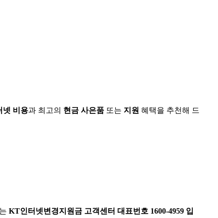
터넷 비용
과 최고의
현금 사은품
또는
지원
혜택을 추천해 드
보는
KT인터넷변경지원금 고객센터 대표번호 1600-4959 입