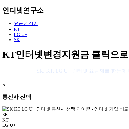
인터넷연구소
요금 계산기
KT
LG U+
SK
KT인터넷변경지원금 클릭으로 KT
SK, KT, LG U+ 인터넷 요금제를 
A
통신사 선택
SK
KT
LG U+