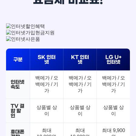
SK 인터
KT 인터
LG U+
구분
넷
넷
인터넷
백메가 / 오
백메가 / 오
백메가 / 오
인터넷
백메가 / 기
백메가 / 기
백메가 / 기
속도
가
가
가
TV 결
상품별 상
상품별 상
상품별 상
합 할
이
이
이
인
최대
최대
최대 9,900
휴대폰