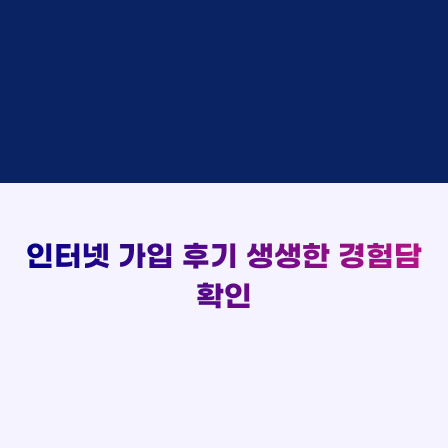
48만원 +@ 지급
상담대기
박*출 LG
이*승
KT
실시간 현금 지급 현황
48만원 +@ 지급
상담완료
홍*표 KT
김*채
LG
48만원 +@ 지급
상담중
정*석 KT
박*호
KT
설치완료
접수완료
이*승 LG
이*찬
SK
48만원 +@ 지급
접수완료
김*채 LG
김*솔
SK
48만원지급
상담중
박*호 SK
한*기
KT
설치완료
접수완료
이*찬 KT
최*희
LG
48만원 +@ 지급
상담중
김*솔 KT
김*석
KT
설치완료
접수완료
한*기 KT
이*희
KT
48만원지급
접수완료
최*희 SK
송*영
SK
인터넷 가입 후기
생생한 경험담
48만원 +@ 지급
접수완료
김*석 LG
서*식
KT
48만원지급
확인
접수완료
이*희 LG
변*열
KT
48만원 +@ 지급
접수완료
송*영 KT
신*헌
KT
48만원지급
상담완료
서*식 SK
이*수
LG
48만원 +@ 지급
접수완료
변*열 KT
김*일
SK
48만원 +@ 지급
상담완료
신*헌 LG
박*련
LG
48만원지급
이*수 SK
48만원지급
김*일 SK