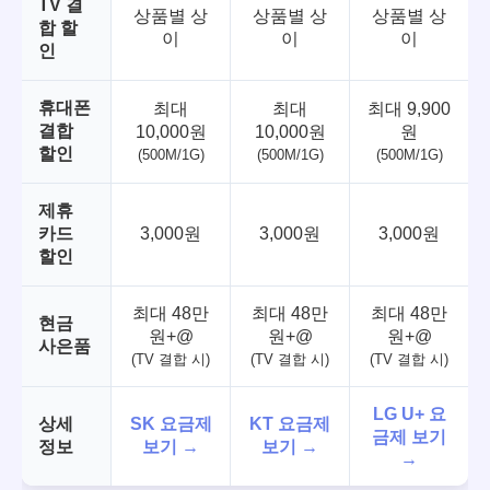
TV 결
상품별 상
상품별 상
상품별 상
합 할
이
이
이
인
휴대폰
최대
최대
최대 9,900
결합
10,000원
10,000원
원
할인
(500M/1G)
(500M/1G)
(500M/1G)
제휴
카드
3,000원
3,000원
3,000원
할인
최대 48만
최대 48만
최대 48만
현금
원+@
원+@
원+@
사은품
(TV 결합 시)
(TV 결합 시)
(TV 결합 시)
LG U+ 요
상세
SK 요금제
KT 요금제
금제 보기
정보
보기 →
보기 →
→