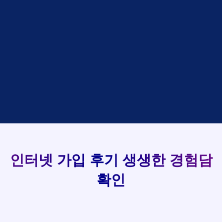
48만원 +@ 지급
접수완료
김*석 LG
홍*표
SK
설치완료
상담완료
김*욱 KT
정*석
LG
93
48만원 +@ 지급
상담대기
박*출 LG
이*승
KT
48만원 +@ 지급
상담완료
홍*표 KT
김*채
LG
실시간 현금 지급 현황
48만원 +@ 지급
상담중
정*석 KT
박*호
KT
설치완료
접수완료
이*승 LG
이*찬
SK
48만원 +@ 지급
접수완료
김*채 LG
김*솔
SK
48만원지급
상담중
박*호 SK
한*기
KT
설치완료
접수완료
이*찬 KT
최*희
LG
48만원 +@ 지급
상담중
김*솔 KT
김*석
KT
설치완료
접수완료
한*기 KT
이*희
KT
48만원지급
접수완료
최*희 SK
송*영
SK
48만원 +@ 지급
접수완료
김*석 LG
서*식
KT
인터넷 가입 후기
생생한 경험담
48만원지급
접수완료
이*희 LG
변*열
KT
확인
48만원 +@ 지급
접수완료
송*영 KT
신*헌
KT
48만원지급
상담완료
서*식 SK
이*수
LG
48만원 +@ 지급
접수완료
변*열 KT
김*일
SK
48만원 +@ 지급
상담완료
신*헌 LG
박*련
LG