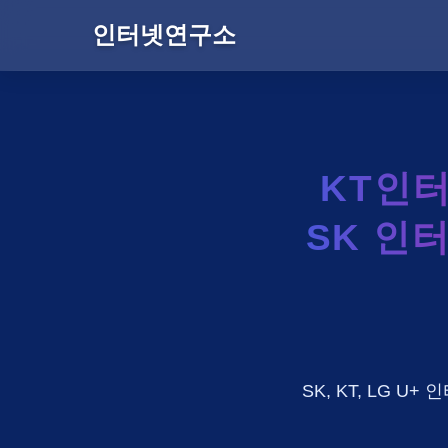
인터넷연구소
KT인
SK 인
SK, KT, LG 