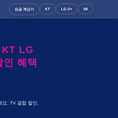
KT
LG U+
SK
요금 계산기
T LG
할인 혜택
요. TV 결합 할인,