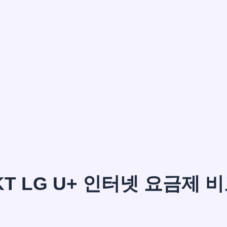
이*윤
KT LG U+ 인터넷 요금제 