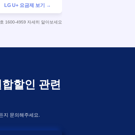
LG U+ 요금제 보기 →
1600-4959 자세히 알아보세요
통결합할인 관련
제든지 문의해주세요.