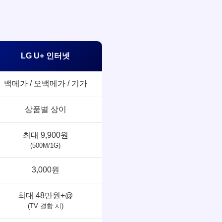
LG U+ 인터넷
백메가 / 오백메가 / 기가
상품별 상이
최대 9,900원
(500M/1G)
3,000원
최대 48만원+@
(TV 결합 시)