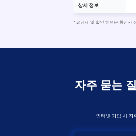
상세 정보
* 요금제 및 할인 혜택은 통신사
자주 묻는 질
인터넷 가입 시 자