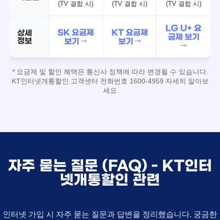
(TV 결합 시)
(TV 결합 시)
(TV 결합 시)
LG U+ 요
SK 요금제
KT 요금제
상세
금제 보기
정보
보기 →
보기 →
→
* 요금제 및 할인 혜택은 통신사 정책에 따라 변경될 수 있습니다.
KT인터넷개통할인 고객센터 전화번호 1600-4959 자세히 알아보
세요
자주 묻는 질문 (FAQ) - KT인터
넷개통할인 관련
인터넷 가입 시 자주 묻는 질문과 답변을 정리했습니다. 궁금한