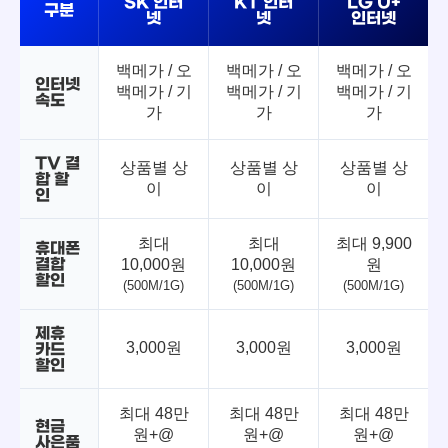
SK 인터
KT 인터
LG U+
구분
넷
넷
인터넷
백메가 / 오
백메가 / 오
백메가 / 오
인터넷
백메가 / 기
백메가 / 기
백메가 / 기
속도
가
가
가
TV 결
상품별 상
상품별 상
상품별 상
합 할
이
이
이
인
최대
최대
최대 9,900
휴대폰
결합
10,000원
10,000원
원
할인
(500M/1G)
(500M/1G)
(500M/1G)
제휴
3,000원
3,000원
3,000원
카드
할인
최대 48만
최대 48만
최대 48만
현금
원+@
원+@
원+@
사은품