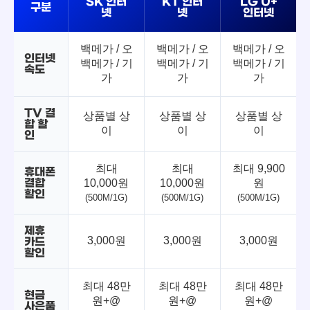
SK 인터
KT 인터
LG U+
구분
넷
넷
인터넷
백메가 / 오
백메가 / 오
백메가 / 오
인터넷
백메가 / 기
백메가 / 기
백메가 / 기
속도
가
가
가
TV 결
상품별 상
상품별 상
상품별 상
합 할
이
이
이
인
최대
최대
최대 9,900
휴대폰
결합
10,000원
10,000원
원
할인
(500M/1G)
(500M/1G)
(500M/1G)
제휴
3,000원
3,000원
3,000원
카드
할인
최대 48만
최대 48만
최대 48만
현금
원+@
원+@
원+@
사은품