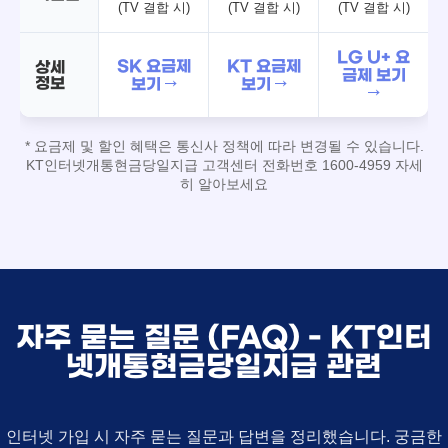
(TV 결합 시)
(TV 결합 시)
(TV 결합 시)
LG U+ 요
SK 요금제
KT 요금제
상세
금제 보기
정보
보기 →
보기 →
→
* 요금제 및 할인 혜택은 통신사 정책에 따라 변경될 수 있습니다.
KT인터넷개통현금당일지급 고객센터 전화번호 1600-4959 자세
히 알아보세요
자주 묻는 질문 (FAQ) - KT인터
넷개통현금당일지급 관련
인터넷 가입 시 자주 묻는 질문과 답변을 정리했습니다. 궁금한