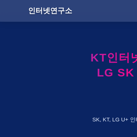
인터넷연구소
KT인터
LG S
SK, KT, LG 