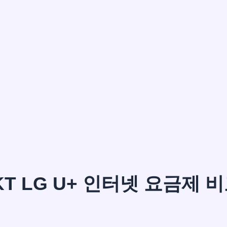
이*윤
KT LG U+ 인터넷 요금제 