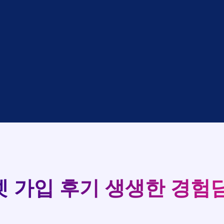
대기
KT
완료
LG
중
KT
완료
SK
완료
SK
중
KT
완료
LG
중
KT
93
완료
KT
실시간 현금 지급 현황
완료
SK
완료
KT
완료
LG
완료
SK
완료
LG
대기
KT
완료
LG
 가입 후기
생생한 경험담
중
KT
완료
SK
완료
SK
중
KT