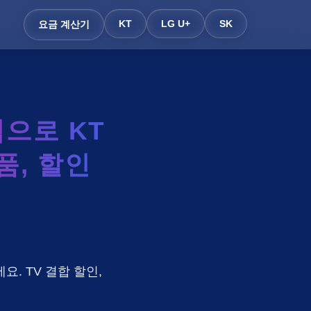
KT
LG U+
SK
요금 계산기
으로 KT
품, 할인
요. TV 결합 할인,