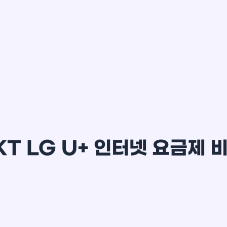
이*윤
KT LG U+ 인터넷 요금제 