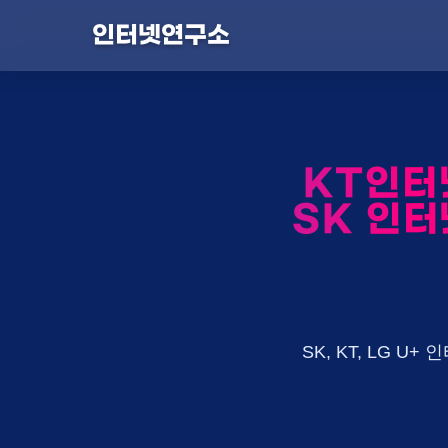
인터넷연구소
KT인터
SK 인터
SK, KT, LG 