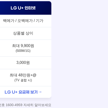
LG U+ 인터넷
백메가 / 오백메가 / 기가
상품별 상이
최대 9,900원
(500M/1G)
3,000원
최대 48만원+@
(TV 결합 시)
LG U+ 요금제 보기 →
 1600-4959 자세히 알아보세요