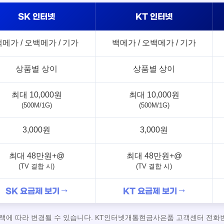
SK 인터넷
KT 인터넷
백메가 / 오백메가 / 기가
백메가 / 오백메가 / 기가
상품별 상이
상품별 상이
최대 10,000원
최대 10,000원
(500M/1G)
(500M/1G)
3,000원
3,000원
최대 48만원+@
최대 48만원+@
(TV 결합 시)
(TV 결합 시)
SK 요금제 보기 →
KT 요금제 보기 →
정책에 따라 변경될 수 있습니다. KT인터넷개통현금사은품 고객센터 전화번호