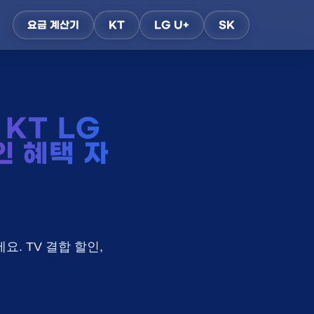
요금 계산기
KT
LG U+
SK
KT LG
인 혜택 자
요. TV 결합 할인,