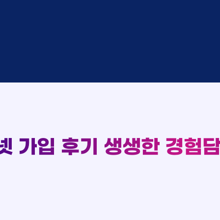
완료
SK
완료
SK
중
KT
완료
LG
중
KT
93
완료
KT
완료
SK
실시간 현금 지급 현황
완료
KT
완료
LG
완료
SK
완료
LG
대기
KT
완료
LG
넷 가입 후기
생생한 경험담
중
KT
완료
SK
완료
SK
중
KT
완료
LG
중
KT
완료
KT
완료
SK