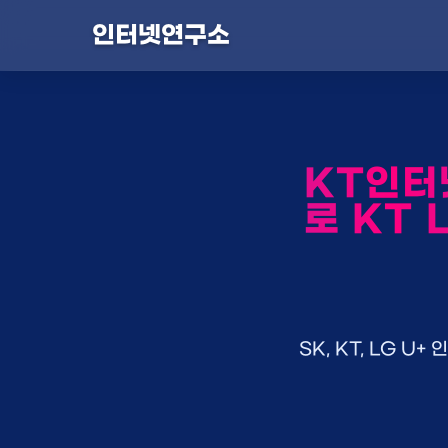
인터넷연구소
KT인터
로 KT 
SK, KT, LG 