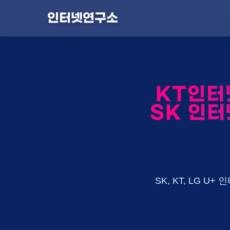
인터넷연구소
KT인터
SK 인터
SK, KT, LG 