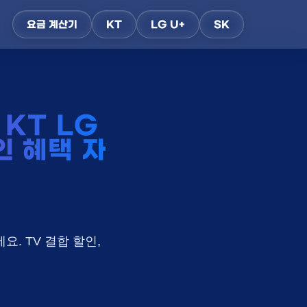
요금 계산기
KT
LG U+
SK
KT LG
인 혜택 자
요. TV 결합 할인,