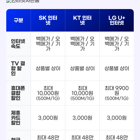
SK 인터
KT 인터
LG U+
구분
넷
넷
인터넷
백메가 / 오
백메가 / 오
백메가 / 오
인터넷
백메가 / 기
백메가 / 기
백메가 / 기
속도
가
가
가
TV 결
합 할
상품별 상이
상품별 상이
상품별 상이
인
휴대폰
최대
최대
최대 9,900
결합
10,000원
10,000원
원
할인
(500M/1G)
(500M/1G)
(500M/1G)
제휴
카드
3,000원
3,000원
3,000원
할인
최대 48만
최대 48만
최대 48만
현금