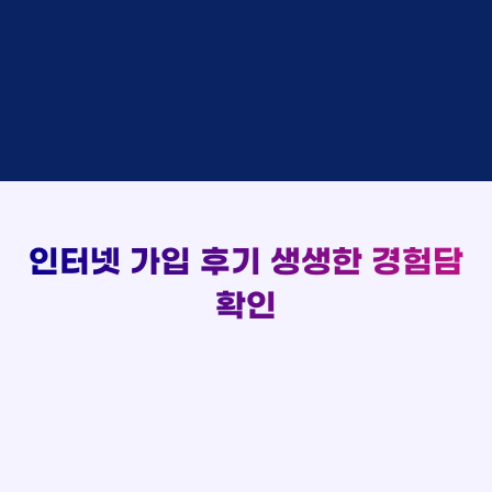
실시간 현금 지급 현황
홍*표 KT
48만원 +@ 지급
박*호
상담중
KT
정*석 KT
48만원 +@ 지급
이*찬
접수완료
SK
이*승 LG
설치완료
김*솔
접수완료
SK
김*채 LG
48만원 +@ 지급
한*기
상담중
KT
박*호 SK
48만원지급
최*희
접수완료
LG
이*찬 KT
설치완료
김*석
상담중
KT
김*솔 KT
48만원 +@ 지급
이*희
접수완료
KT
한*기 KT
설치완료
송*영
접수완료
SK
최*희 SK
48만원지급
서*식
접수완료
KT
김*석 LG
48만원 +@ 지급
인터넷 가입 후기
생생한 경험담
변*열
접수완료
KT
이*희 LG
48만원지급
신*헌
접수완료
KT
확인
송*영 KT
48만원 +@ 지급
이*수
상담완료
LG
서*식 SK
48만원지급
김*일
접수완료
SK
변*열 KT
48만원 +@ 지급
박*련
상담완료
LG
신*헌 LG
48만원 +@ 지급
이*수 SK
48만원지급
김*일 SK
48만원지급
박*련 LG
48만원 +@ 지급
장*민 LG
48만원 +@ 지급