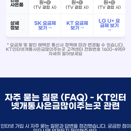
원+@
원+@
원+@
사은품
(TV 결합 시)
(TV 결합 시)
(TV 결합 시)
LG U+ 요
상세
SK 요금제
KT 요금제
금제 보기
정보
보기 →
보기 →
→
* 요금제 및 할인 혜택은 통신사 정책에 따라 변경될 수 있습니다.
KT인터넷개통사은금많이주는곳 고객센터 전화번호 1600-4959
자세히 알아보세요
자주 묻는 질문 (FAQ) - KT인터
넷개통사은금많이주는곳 관련
인터넷 가입 시 자주 묻는 질문과 답변을 정리했습니다. 궁금한 점이
있으시면 언제든지 문의해주세요.