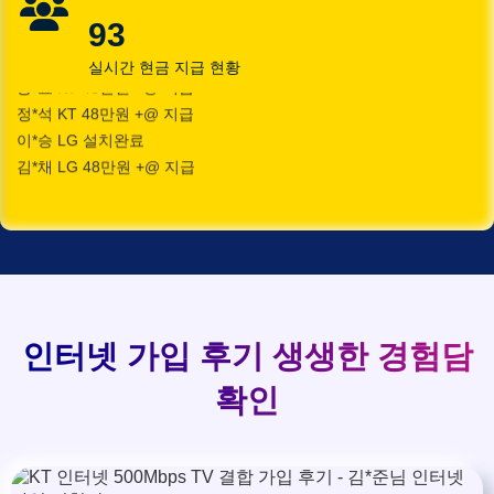
김*욱 KT
설치완료
이*승
상담대기
KT
93
박*출 LG
48만원 +@ 지급
김*채
상담완료
LG
홍*표 KT
48만원 +@ 지급
실시간 현금 지급 현황
박*호
상담중
KT
정*석 KT
48만원 +@ 지급
이*찬
접수완료
SK
이*승 LG
설치완료
김*솔
접수완료
SK
김*채 LG
48만원 +@ 지급
한*기
상담중
KT
박*호 SK
48만원지급
최*희
접수완료
LG
이*찬 KT
설치완료
김*석
상담중
KT
김*솔 KT
48만원 +@ 지급
이*희
접수완료
KT
한*기 KT
설치완료
송*영
접수완료
SK
최*희 SK
48만원지급
서*식
접수완료
KT
김*석 LG
48만원 +@ 지급
변*열
접수완료
KT
이*희 LG
48만원지급
신*헌
접수완료
KT
인터넷 가입 후기
생생한 경험담
송*영 KT
48만원 +@ 지급
이*수
상담완료
LG
서*식 SK
48만원지급
확인
김*일
접수완료
SK
변*열 KT
48만원 +@ 지급
박*련
상담완료
LG
신*헌 LG
48만원 +@ 지급
이*수 SK
48만원지급
김*일 SK
48만원지급