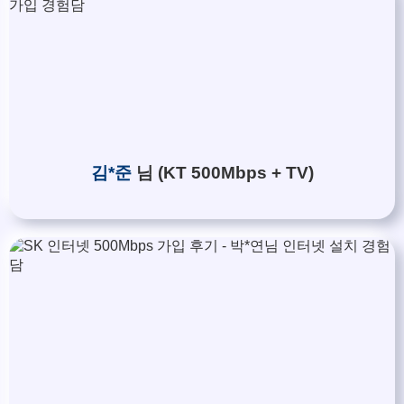
박*련 LG
48만원 +@ 지급
장*민 LG
48만원 +@ 지급
김*실 LG
48만원지급
박*찬 SK
48만원지급
이*창 KT
48만원 +@ 지급
박*혜 KT
48만원 +@ 지급
윤*열 SK
48만원지급
정*근 KT
48만원 +@ 지급
김*준
님 (KT 500Mbps + TV)
전*호 LG
48만원 +@ 지급