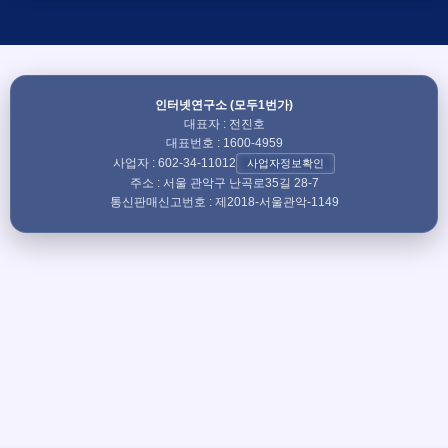
다. 주로 100Mbps, 500Mbps, 그리고 1Gbps (1,000Mbps)
상품이 많이 사용됩니다. 지역망 상태에 따라 최대 지원 속
도가 달라질 수 있으며, 가장 빠른 속도를 원하시면 10기가
(10Gbps) 인터넷을 선택하실 수도 있습니다. 가입 가능 상
품은 거주하시는 지역에 따라 달라질 수 있습니다.
인터넷연구소 (모두1번가)
대표자 : 전진호
대표번호 : 1600-4959
사업자 : 602-34-11012
사업자정보확인
주소 : 서울 관악구 난곡로35길 28-7
통신판매신고번호 : 제2018-서울관악-1149