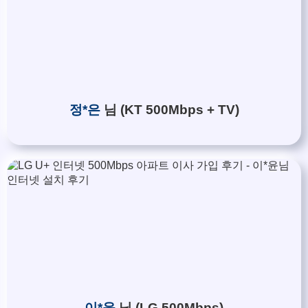
정*은
님 (KT 500Mbps + TV)
이*윤
님 (LG 500Mbps)