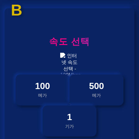
B
속도 선택
100
500
메가
메가
1
기가