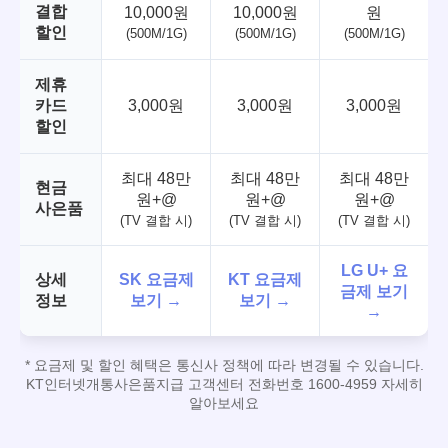
결합
10,000원
10,000원
원
할인
(500M/1G)
(500M/1G)
(500M/1G)
제휴
카드
3,000원
3,000원
3,000원
할인
최대 48만
최대 48만
최대 48만
현금
원+@
원+@
원+@
사은품
(TV 결합 시)
(TV 결합 시)
(TV 결합 시)
LG U+ 요
상세
SK 요금제
KT 요금제
금제 보기
정보
보기 →
보기 →
→
* 요금제 및 할인 혜택은 통신사 정책에 따라 변경될 수 있습니다.
KT인터넷개통사은품지급 고객센터 전화번호 1600-4959 자세히
알아보세요