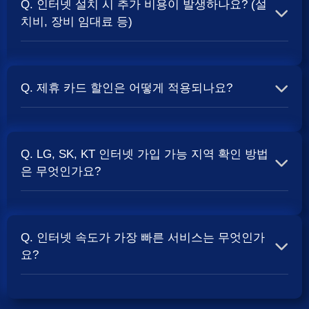
Q. 인터넷 설치 시 추가 비용이 발생하나요? (설
보통 500Mbps 또는 1Gbps 인터넷을 TV와 결합하여 가입
치비, 장비 임대료 등)
할 때
현금 사은품
및 상품권 혜택이 더 크게 지급되는 경향
이 있습니다. 가장 확실한 방법은 저희 페이지에서 조건을
A. 대부분의 통신사는 신규 가입 시 설치비를 면제해주는
확인하거나 상담받는 것입니다. 최고
지원
금을 찾아보세요.
프로모션을 진행합니다. 장비 임대료는 월 요금에 포함되어
Q. 제휴 카드 할인은 어떻게 적용되나요?
청구되는 경우가 많습니다. 다만, 인터넷 상품 및 프로모션
에 따라 설치비가 발생하거나 별도 청구될 수 있으므로, 약
A. 통신사와 제휴된 신용카드를 발급받아 통신 요금을 자동
관을 꼼꼼히 확인하는 것이 좋습니다.
SK, KT, LG
사별 정
이체로 설정하고, 전월 실적 조건을 충족하면 매월 요금에
책 확인 필수.
Q. LG, SK, KT 인터넷 가입 가능 지역 확인 방법
서 일정 금액이 할인됩니다. 할인 금액과 조건은 카드사 및
은 무엇인가요?
통신사 정책에 따라 다릅니다. 합리적인
인터넷 비용
관리
를 위한 좋은 방법입니다.
A. 인터넷 상품은 가입 가능한 지역이 제한될 수 있습니다.
주소지를 기반으로 각 통신사 홈페이지나, 저희 비교 서비
Q. 인터넷 속도가 가장 빠른 서비스는 무엇인가
스에서 주소를 입력하시면 가입 가능한 상품 및 속도를 확
요?
인하실 수 있습니다. 설치 가능한 회선 종류(광랜, FTTH 등)
는 지역망 구축 상태에 따라 다릅니다.
A. 현재 인터넷 서비스 속도는 상품 종류에 따라 다양합니