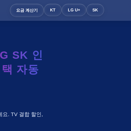
KT
LG U+
SK
요금 계산기
 SK 인
혜택 자동
요. TV 결합 할인,