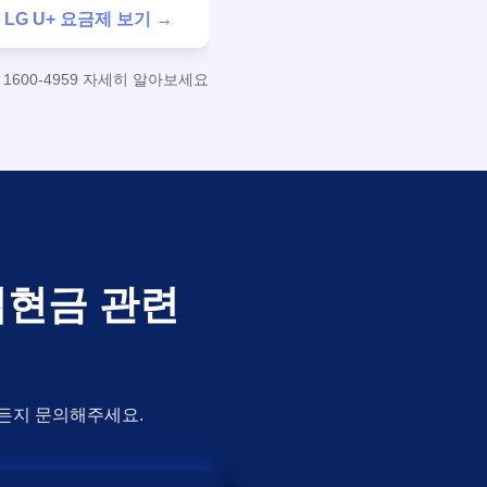
LG U+ 요금제 보기 →
600-4959 자세히 알아보세요
가입현금 관련
제든지 문의해주세요.