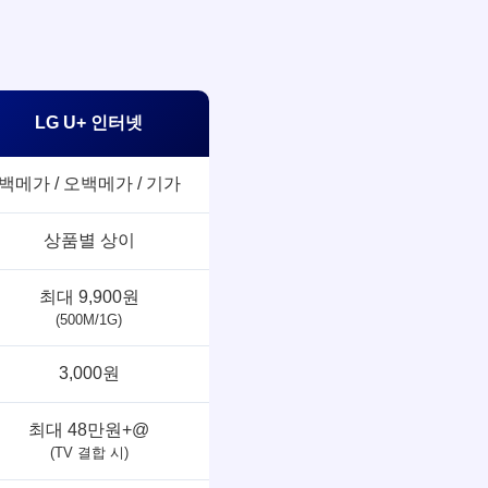
LG U+ 인터넷
백메가 / 오백메가 / 기가
상품별 상이
최대 9,900원
(500M/1G)
3,000원
최대 48만원+@
(TV 결합 시)