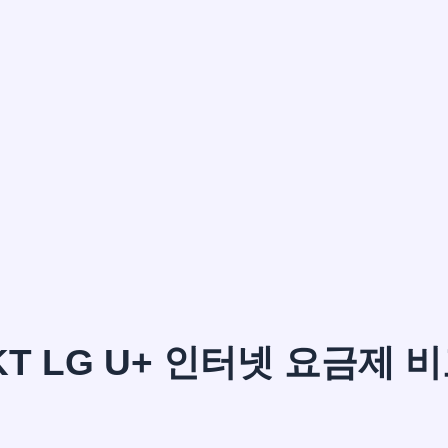
이*윤
KT LG U+ 인터넷 요금제 