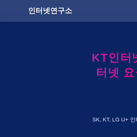
인터넷연구소
KT인터
터넷 요
SK, KT, LG 