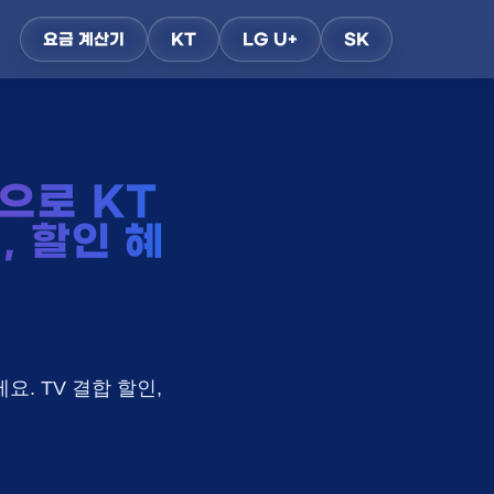
요금 계산기
KT
LG U+
SK
으로 KT
, 할인 혜
요. TV 결합 할인,