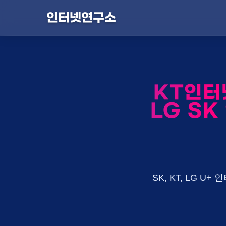
인터넷연구소
KT인터
LG SK
SK, KT, LG 