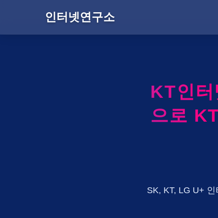
인터넷연구소
KT인
으로 K
SK, KT, LG 