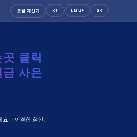
KT
LG U+
SK
요금 계산기
곳 클릭
현금 사은
요. TV 결합 할인,