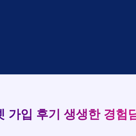
대기
KT
완료
LG
중
KT
완료
SK
완료
SK
중
KT
완료
LG
중
KT
93
완료
KT
실시간 현금 지급 현황
완료
SK
완료
KT
완료
LG
완료
SK
완료
LG
대기
KT
완료
LG
 가입 후기
생생한 경험담
중
KT
완료
SK
완료
SK
중
KT