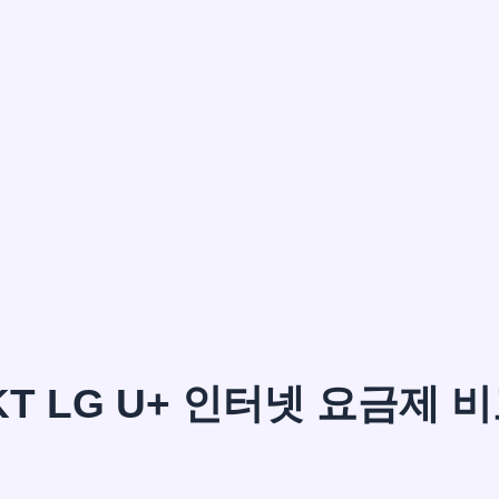
이*윤
KT LG U+ 인터넷 요금제 