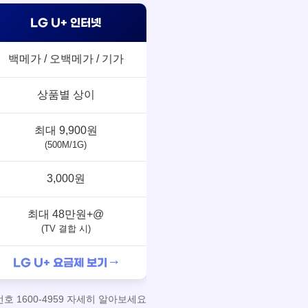
LG U+ 인터넷
백메가 / 오백메가 / 기가
상품별 상이
최대 9,900원
(500M/1G)
3,000원
최대 48만원+@
(TV 결합 시)
LG U+ 요금제 보기 →
 1600-4959 자세히 알아보세요