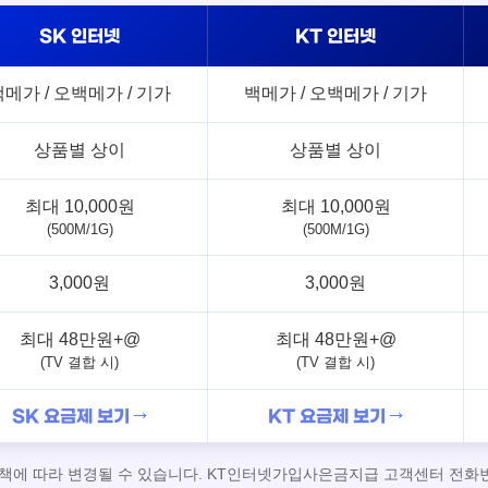
SK 인터넷
KT 인터넷
백메가 / 오백메가 / 기가
백메가 / 오백메가 / 기가
상품별 상이
상품별 상이
최대 10,000원
최대 10,000원
(500M/1G)
(500M/1G)
3,000원
3,000원
최대 48만원+@
최대 48만원+@
(TV 결합 시)
(TV 결합 시)
SK 요금제 보기 →
KT 요금제 보기 →
정책에 따라 변경될 수 있습니다. KT인터넷가입사은금지급 고객센터 전화번호