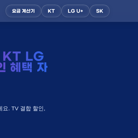
요금 계산기
KT
LG U+
SK
KT LG
인 혜택 자
요. TV 결합 할인,