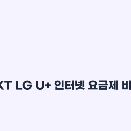
이*윤
KT LG U+ 인터넷 요금제 