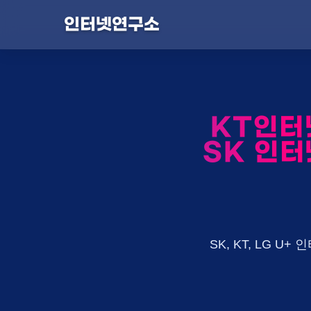
인터넷연구소
KT인터
SK 인터
SK, KT, LG 