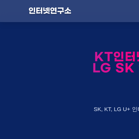
인터넷연구소
KT인터
LG SK
SK, KT, LG 