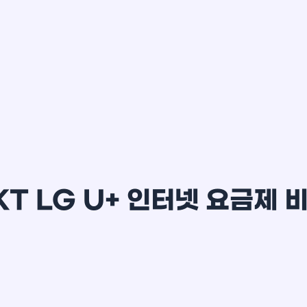
이*윤
KT LG U+ 인터넷 요금제 