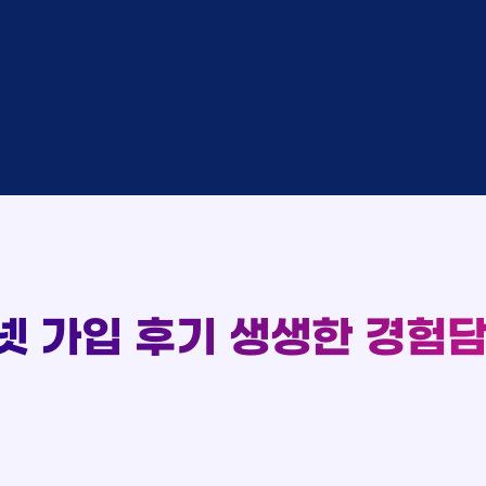
중
KT
완료
SK
완료
SK
중
KT
완료
LG
93
중
KT
완료
실시간 현금 지급 현황
KT
완료
SK
완료
KT
완료
LG
완료
SK
완료
LG
대기
KT
넷 가입 후기
생생한 경험담
완료
LG
중
KT
완료
SK
완료
SK
중
KT
완료
LG
중
KT