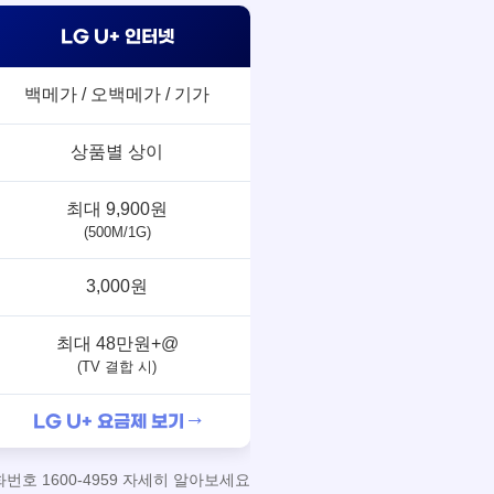
LG U+ 인터넷
백메가 / 오백메가 / 기가
상품별 상이
최대 9,900원
(500M/1G)
3,000원
최대 48만원+@
(TV 결합 시)
LG U+ 요금제 보기 →
호 1600-4959 자세히 알아보세요