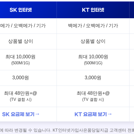
SK 인터넷
KT 인터넷
메가 / 오백메가 / 기가
백메가 / 오백메가 / 기가
상품별 상이
상품별 상이
최대 10,000원
최대 10,000원
(500M/1G)
(500M/1G)
3,000원
3,000원
최대 48만원+@
최대 48만원+@
(TV 결합 시)
(TV 결합 시)
SK 요금제 보기 →
KT 요금제 보기 →
책에 따라 변경될 수 있습니다. KT인터넷가입사은품당일지급 고객센터 전화번