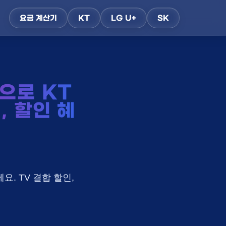
요금 계산기
KT
LG U+
SK
으로 KT
, 할인 혜
요. TV 결합 할인,