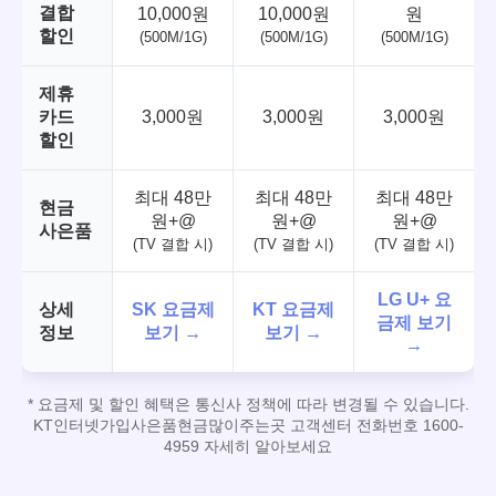
결합
10,000원
10,000원
원
할인
(500M/1G)
(500M/1G)
(500M/1G)
제휴
카드
3,000원
3,000원
3,000원
할인
최대 48만
최대 48만
최대 48만
현금
원+@
원+@
원+@
사은품
(TV 결합 시)
(TV 결합 시)
(TV 결합 시)
LG U+ 요
상세
SK 요금제
KT 요금제
금제 보기
정보
보기 →
보기 →
→
* 요금제 및 할인 혜택은 통신사 정책에 따라 변경될 수 있습니다.
KT인터넷가입사은품현금많이주는곳 고객센터 전화번호 1600-
4959 자세히 알아보세요