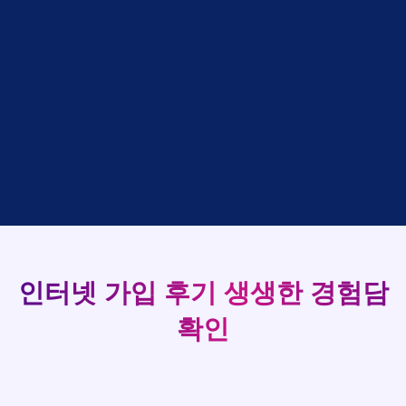
박*출
상담완료
LG
강*구 KT
설치완료
홍*표
접수완료
SK
김*석 LG
48만원 +@ 지급
93
정*석
상담완료
LG
김*욱 KT
설치완료
이*승
상담대기
KT
박*출 LG
48만원 +@ 지급
실시간 현금 지급 현황
김*채
상담완료
LG
홍*표 KT
48만원 +@ 지급
박*호
상담중
KT
정*석 KT
48만원 +@ 지급
이*찬
접수완료
SK
이*승 LG
설치완료
김*솔
접수완료
SK
김*채 LG
48만원 +@ 지급
한*기
상담중
KT
박*호 SK
48만원지급
최*희
접수완료
LG
이*찬 KT
설치완료
김*석
상담중
KT
김*솔 KT
48만원 +@ 지급
이*희
접수완료
KT
한*기 KT
설치완료
송*영
접수완료
SK
최*희 SK
48만원지급
인터넷 가입 후기
생생한 경험담
서*식
접수완료
KT
김*석 LG
48만원 +@ 지급
변*열
접수완료
KT
이*희 LG
48만원지급
확인
신*헌
접수완료
KT
송*영 KT
48만원 +@ 지급
이*수
상담완료
LG
서*식 SK
48만원지급
김*일
접수완료
SK
변*열 KT
48만원 +@ 지급
박*련
상담완료
LG