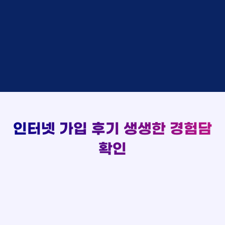
48만원 +@ 지급
상담대기
박*출 LG
이*승
KT
실시간 현금 지급 현황
48만원 +@ 지급
상담완료
홍*표 KT
김*채
LG
48만원 +@ 지급
상담중
정*석 KT
박*호
KT
설치완료
접수완료
이*승 LG
이*찬
SK
48만원 +@ 지급
접수완료
김*채 LG
김*솔
SK
48만원지급
상담중
박*호 SK
한*기
KT
설치완료
접수완료
이*찬 KT
최*희
LG
48만원 +@ 지급
상담중
김*솔 KT
김*석
KT
설치완료
접수완료
한*기 KT
이*희
KT
48만원지급
접수완료
최*희 SK
송*영
SK
인터넷 가입 후기
생생한 경험담
48만원 +@ 지급
접수완료
김*석 LG
서*식
KT
확인
48만원지급
접수완료
이*희 LG
변*열
KT
48만원 +@ 지급
접수완료
송*영 KT
신*헌
KT
48만원지급
상담완료
서*식 SK
이*수
LG
48만원 +@ 지급
접수완료
변*열 KT
김*일
SK
48만원 +@ 지급
상담완료
신*헌 LG
박*련
LG
48만원지급
이*수 SK
48만원지급
김*일 SK