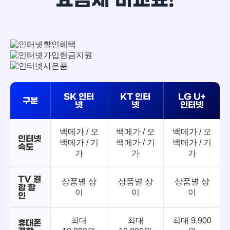
SK 인터
KT 인터
LG U+
구분
넷
넷
인터넷
백메가 / 오
백메가 / 오
백메가 / 오
인터넷
백메가 / 기
백메가 / 기
백메가 / 기
속도
가
가
가
TV 결
상품별 상
상품별 상
상품별 상
합 할
이
이
이
인
최대
최대
최대 9,900
휴대폰