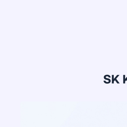
정*은
SK 