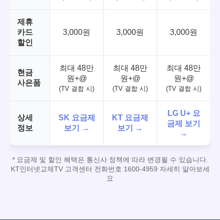
제휴
카드
3,000원
3,000원
3,000원
할인
최대 48만
최대 48만
최대 48만
현금
원+@
원+@
원+@
사은품
(TV 결합 시)
(TV 결합 시)
(TV 결합 시)
LG U+ 요
상세
SK 요금제
KT 요금제
금제 보기
정보
보기 →
보기 →
→
* 요금제 및 할인 혜택은 통신사 정책에 따라 변경될 수 있습니다.
KT인터넷교체TV 고객센터 전화번호 1600-4959 자세히 알아보세
요