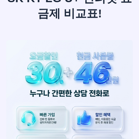
금제 비교표!