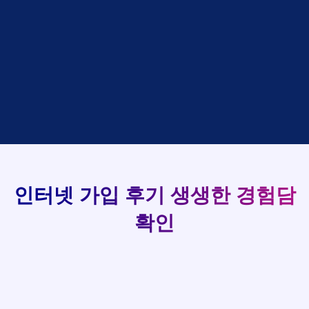
설치완료
상담완료
김*욱 KT
정*석
LG
93
48만원 +@ 지급
상담대기
박*출 LG
이*승
KT
실시간 현금 지급 현황
48만원 +@ 지급
상담완료
홍*표 KT
김*채
LG
48만원 +@ 지급
상담중
정*석 KT
박*호
KT
설치완료
접수완료
이*승 LG
이*찬
SK
48만원 +@ 지급
접수완료
김*채 LG
김*솔
SK
48만원지급
상담중
박*호 SK
한*기
KT
설치완료
접수완료
이*찬 KT
최*희
LG
48만원 +@ 지급
상담중
김*솔 KT
김*석
KT
설치완료
접수완료
한*기 KT
이*희
KT
48만원지급
접수완료
최*희 SK
송*영
SK
인터넷 가입 후기
생생한 경험담
48만원 +@ 지급
접수완료
김*석 LG
서*식
KT
48만원지급
접수완료
이*희 LG
변*열
KT
확인
48만원 +@ 지급
접수완료
송*영 KT
신*헌
KT
48만원지급
상담완료
서*식 SK
이*수
LG
48만원 +@ 지급
접수완료
변*열 KT
김*일
SK
48만원 +@ 지급
상담완료
신*헌 LG
박*련
LG
48만원지급
이*수 SK