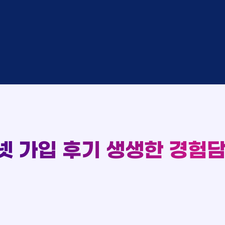
완료
SK
완료
SK
중
KT
완료
LG
중
KT
93
완료
KT
완료
SK
실시간 현금 지급 현황
완료
KT
완료
LG
완료
SK
완료
LG
대기
KT
완료
LG
넷 가입 후기
생생한 경험담
중
KT
완료
SK
완료
SK
중
KT
완료
LG
중
KT
완료
KT
완료
SK