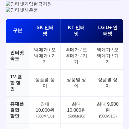
SK 인터
KT 인터
LG U+ 인
구분
넷
넷
터넷
백메가 / 오
백메가 / 오
백메가 / 오
인터넷
백메가 / 기
백메가 / 기
백메가 / 기
속도
가
가
가
TV 결
상품별 상
상품별 상
상품별 상
합 할
이
이
이
인
휴대폰
최대
최대
최대 9,900
결합
10,000원
10,000원
원
할인
(500M/1G)
(500M/1G)
(500M/1G)