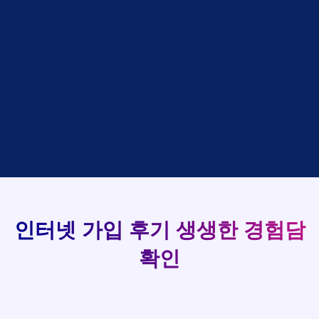
설치완료
상담완료
강*구 KT
박*출
LG
48만원 +@ 지급
접수완료
김*석 LG
홍*표
SK
설치완료
상담완료
김*욱 KT
93
정*석
LG
48만원 +@ 지급
상담대기
박*출 LG
이*승
KT
실시간 현금 지급 현황
48만원 +@ 지급
상담완료
홍*표 KT
김*채
LG
48만원 +@ 지급
상담중
정*석 KT
박*호
KT
설치완료
접수완료
이*승 LG
이*찬
SK
48만원 +@ 지급
접수완료
김*채 LG
김*솔
SK
48만원지급
상담중
박*호 SK
한*기
KT
설치완료
접수완료
이*찬 KT
최*희
LG
48만원 +@ 지급
상담중
김*솔 KT
김*석
KT
설치완료
접수완료
한*기 KT
이*희
KT
48만원지급
접수완료
최*희 SK
송*영
SK
인터넷 가입 후기
생생한 경험담
48만원 +@ 지급
접수완료
김*석 LG
서*식
KT
48만원지급
접수완료
이*희 LG
변*열
KT
확인
48만원 +@ 지급
접수완료
송*영 KT
신*헌
KT
48만원지급
상담완료
서*식 SK
이*수
LG
48만원 +@ 지급
접수완료
변*열 KT
김*일
SK