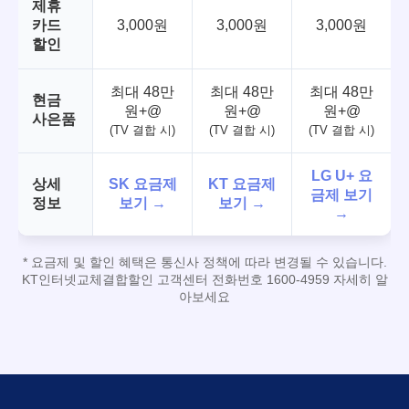
제휴
카드
3,000원
3,000원
3,000원
할인
최대 48만
최대 48만
최대 48만
현금
원+@
원+@
원+@
사은품
(TV 결합 시)
(TV 결합 시)
(TV 결합 시)
LG U+ 요
상세
SK 요금제
KT 요금제
금제 보기
정보
보기 →
보기 →
→
* 요금제 및 할인 혜택은 통신사 정책에 따라 변경될 수 있습니다.
KT인터넷교체결합할인 고객센터 전화번호 1600-4959 자세히 알
아보세요