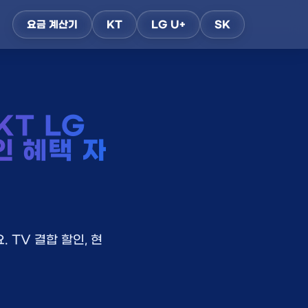
요금 계산기
KT
LG U+
SK
T LG
인 혜택 자
 TV 결합 할인, 현