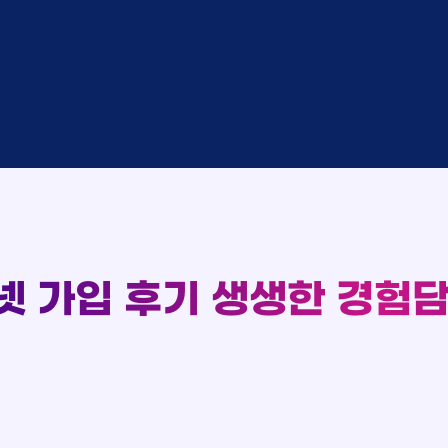
완료
SK
완료
SK
중
KT
완료
LG
중
KT
93
완료
KT
완료
SK
실시간 현금 지급 현황
완료
KT
완료
LG
완료
SK
완료
LG
대기
KT
완료
LG
넷 가입 후기
생생한 경험담
중
KT
완료
SK
완료
SK
중
KT
완료
LG
중
KT
완료
KT
완료
SK