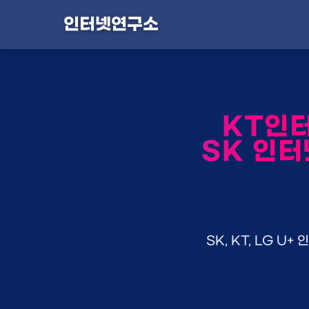
인터넷연구소
KT인
SK 인터
SK, KT, LG 