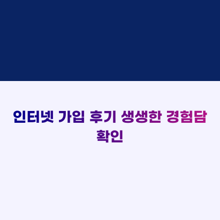
실시간 현금 지급 현황
홍*표 KT
48만원 +@ 지급
박*호
상담중
KT
정*석 KT
48만원 +@ 지급
이*찬
접수완료
SK
이*승 LG
설치완료
김*솔
접수완료
SK
김*채 LG
48만원 +@ 지급
한*기
상담중
KT
박*호 SK
48만원지급
최*희
접수완료
LG
이*찬 KT
설치완료
김*석
상담중
KT
김*솔 KT
48만원 +@ 지급
이*희
접수완료
KT
한*기 KT
설치완료
송*영
접수완료
SK
최*희 SK
48만원지급
서*식
접수완료
KT
김*석 LG
48만원 +@ 지급
인터넷 가입 후기
생생한 경험담
변*열
접수완료
KT
이*희 LG
48만원지급
신*헌
접수완료
KT
확인
송*영 KT
48만원 +@ 지급
이*수
상담완료
LG
서*식 SK
48만원지급
김*일
접수완료
SK
변*열 KT
48만원 +@ 지급
박*련
상담완료
LG
신*헌 LG
48만원 +@ 지급
이*수 SK
48만원지급
김*일 SK
48만원지급
박*련 LG
48만원 +@ 지급
장*민 LG
48만원 +@ 지급