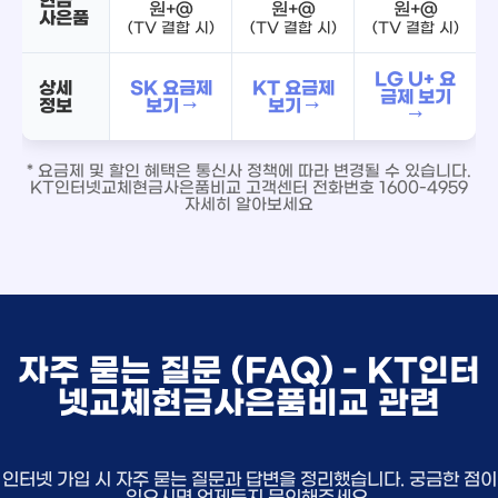
원+@
원+@
원+@
사은품
(TV 결합 시)
(TV 결합 시)
(TV 결합 시)
LG U+ 요
상세
SK 요금제
KT 요금제
금제 보기
정보
보기 →
보기 →
→
* 요금제 및 할인 혜택은 통신사 정책에 따라 변경될 수 있습니다.
KT인터넷교체현금사은품비교 고객센터 전화번호 1600-4959
자세히 알아보세요
자주 묻는 질문 (FAQ) - KT인터
넷교체현금사은품비교 관련
인터넷 가입 시 자주 묻는 질문과 답변을 정리했습니다. 궁금한 점이
있으시면 언제든지 문의해주세요.