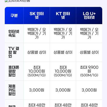
SK 인터
KT 인터
LG U+
구분
넷
넷
인터넷
백메가 / 오
백메가 / 오
백메가 / 오
인터넷
백메가 / 기
백메가 / 기
백메가 / 기
속도
가
가
가
TV 결
합 할
상품별 상이
상품별 상이
상품별 상이
인
휴대폰
최대
최대
최대 9,900
결합
10,000원
10,000원
원
할인
(500M/1G)
(500M/1G)
(500M/1G)
제휴
카드
3,000원
3,000원
3,000원
할인
최대 48만
최대 48만
최대 48만
현금