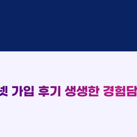
완료
SK
완료
SK
중
KT
완료
LG
중
KT
93
완료
KT
실시간 현금 지급 현황
완료
SK
완료
KT
완료
LG
완료
SK
완료
LG
대기
KT
완료
LG
넷 가입 후기
생생한 경험담
중
KT
완료
SK
완료
SK
중
KT
완료
LG
중
KT
완료
KT
완료
SK