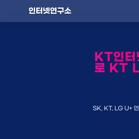
인터넷연구소
KT인터
로 KT 
SK, KT, LG 