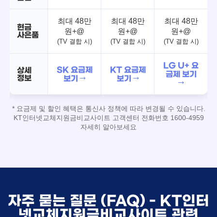
최대 48만
최대 48만
최대 48만
현금
원+@
원+@
원+@
사은품
(TV 결합 시)
(TV 결합 시)
(TV 결합 시)
LG U+ 요
SK 요금제
KT 요금제
상세
금제 보기
정보
보기 →
보기 →
→
* 요금제 및 할인 혜택은 통신사 정책에 따라 변경될 수 있습니다.
KT인터넷교체지원금비교사이트 고객센터 전화번호 1600-4959
자세히 알아보세요
자주 묻는 질문 (FAQ) - KT인터
넷교체지원금비교사이트 관련