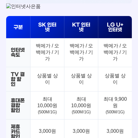
SK 인터
KT 인터
LG U+
구분
넷
넷
인터넷
백메가 / 오
백메가 / 오
백메가 / 오
인터넷
백메가 / 기
백메가 / 기
백메가 / 기
속도
가
가
가
TV 결
상품별 상
상품별 상
상품별 상
합 할
이
이
이
인
최대
최대
최대 9,900
휴대폰
결합
10,000원
10,000원
원
할인
(500M/1G)
(500M/1G)
(500M/1G)
제휴
3,000원
3,000원
3,000원
카드
할인