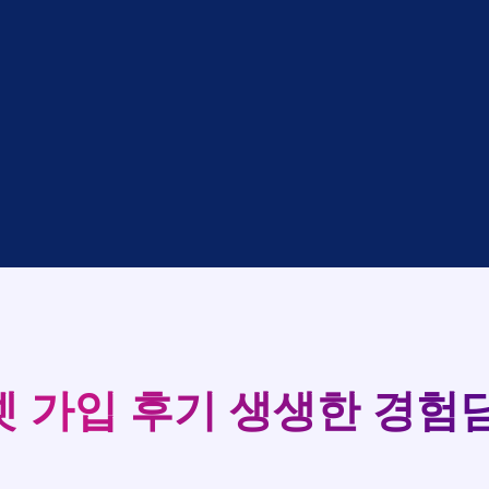
대기
KT
완료
LG
중
KT
완료
SK
완료
SK
중
KT
완료
LG
93
중
KT
완료
KT
실시간 현금 지급 현황
완료
SK
완료
KT
완료
LG
완료
SK
완료
LG
대기
KT
 가입 후기
생생한 경험담
완료
LG
중
KT
완료
SK
완료
SK