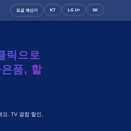
KT
LG U+
SK
요금 계산기
클릭으로
사은품, 할
요. TV 결합 할인,