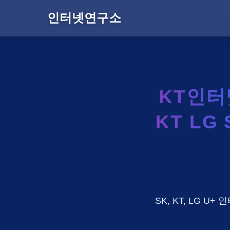
인터넷연구소
KT인
KT LG
SK, KT, LG 