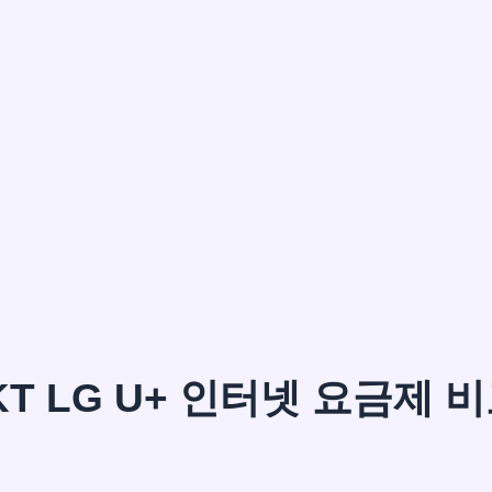
이*윤
KT LG U+ 인터넷 요금제 