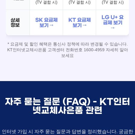
(TV 결합 시)
(TV 결합 시)
(TV 결합 시)
LG U+ 요
SK 요금제
KT 요금제
상세
금제 보기
정보
보기 →
보기 →
→
* 요금제 및 할인 혜택은 통신사 정책에 따라 변경될 수 있습니다.
KT인터넷교체사은품 고객센터 전화번호 1600-4959 자세히 알아
보세요
자주 묻는 질문 (FAQ) - KT인터
넷교체사은품 관련
인터넷 가입 시 자주 묻는 질문과 답변을 정리했습니다. 궁금한