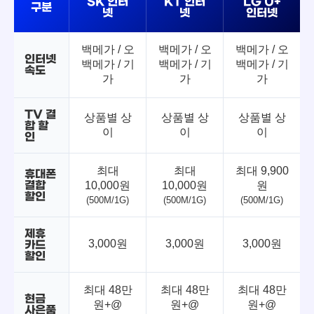
SK 인터
KT 인터
LG U+
구분
넷
넷
인터넷
백메가 / 오
백메가 / 오
백메가 / 오
인터넷
백메가 / 기
백메가 / 기
백메가 / 기
속도
가
가
가
TV 결
상품별 상
상품별 상
상품별 상
합 할
이
이
이
인
최대
최대
최대 9,900
휴대폰
결합
10,000원
10,000원
원
할인
(500M/1G)
(500M/1G)
(500M/1G)
제휴
3,000원
3,000원
3,000원
카드
할인
최대 48만
최대 48만
최대 48만
현금
원+@
원+@
원+@
사은품