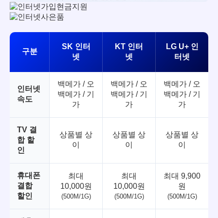
SK 인터
KT 인터
LG U+ 인
구분
넷
넷
터넷
백메가 / 오
백메가 / 오
백메가 / 오
인터넷
백메가 / 기
백메가 / 기
백메가 / 기
속도
가
가
가
TV 결
상품별 상
상품별 상
상품별 상
합 할
이
이
이
인
휴대폰
최대
최대
최대 9,900
결합
10,000원
10,000원
원
할인
(500M/1G)
(500M/1G)
(500M/1G)