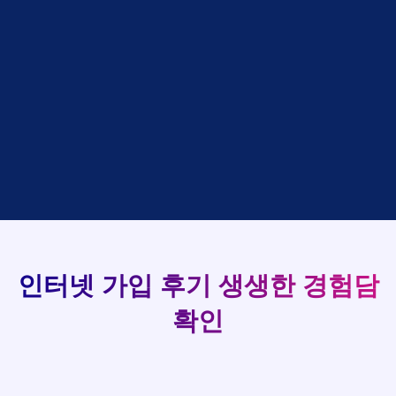
설치완료
상담완료
강*구 KT
박*출
LG
48만원 +@ 지급
접수완료
김*석 LG
홍*표
SK
93
설치완료
상담완료
김*욱 KT
정*석
LG
48만원 +@ 지급
상담대기
박*출 LG
이*승
KT
실시간 현금 지급 현황
48만원 +@ 지급
상담완료
홍*표 KT
김*채
LG
48만원 +@ 지급
상담중
정*석 KT
박*호
KT
설치완료
접수완료
이*승 LG
이*찬
SK
48만원 +@ 지급
접수완료
김*채 LG
김*솔
SK
48만원지급
상담중
박*호 SK
한*기
KT
설치완료
접수완료
이*찬 KT
최*희
LG
48만원 +@ 지급
상담중
김*솔 KT
김*석
KT
설치완료
접수완료
한*기 KT
이*희
KT
48만원지급
접수완료
최*희 SK
송*영
SK
인터넷 가입 후기
생생한 경험담
48만원 +@ 지급
접수완료
김*석 LG
서*식
KT
48만원지급
접수완료
확인
이*희 LG
변*열
KT
48만원 +@ 지급
접수완료
송*영 KT
신*헌
KT
48만원지급
상담완료
서*식 SK
이*수
LG
48만원 +@ 지급
접수완료
변*열 KT
김*일
SK