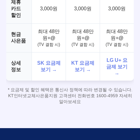
제휴
카드
3,000원
3,000원
3,000원
할인
최대 48만
최대 48만
최대 48만
현금
원+@
원+@
원+@
사은품
(TV 결합 시)
(TV 결합 시)
(TV 결합 시)
LG U+ 요
상세
SK 요금제
KT 요금제
금제 보기
정보
보기 →
보기 →
→
* 요금제 및 할인 혜택은 통신사 정책에 따라 변경될 수 있습니다.
KT인터넷교체사은품지원 고객센터 전화번호 1600-4959 자세히
알아보세요