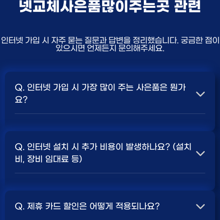
넷교체사은품많이주는곳 관련
인터넷 가입 시 자주 묻는 질문과 답변을 정리했습니다. 궁금한 점이
있으시면 언제든지 문의해주세요.
Q. 인터넷 가입 시 가장 많이 주는 사은품은 뭔가
요?
A. 일반적으로 인터넷 상품의 속도, TV 결합 여부, 그리고
통신사의 프로모션 정책에 따라 사은품 액수가 달라집니다.
Q. 인터넷 설치 시 추가 비용이 발생하나요? (설치
보통 500Mbps 또는 1Gbps 인터넷을 TV와 결합하여
비, 장비 임대료 등)
가입할 때
현금 사은품
및 상품권 혜택이 더 크게 지급되는
경향이 있습니다. 가장 확실한 방법은 저희 페이지에서 조
A. 대부분의 통신사는 신규 가입 시 설치비를 면제해주는
건을 확인하거나 상담받는 것입니다. 최고
지원
금을 찾아보
프로모션을 진행합니다. 장비 임대료는 월 요금에 포함되어
세요.
Q. 제휴 카드 할인은 어떻게 적용되나요?
청구되는 경우가 많습니다. 다만, 인터넷 상품 및 프로모션