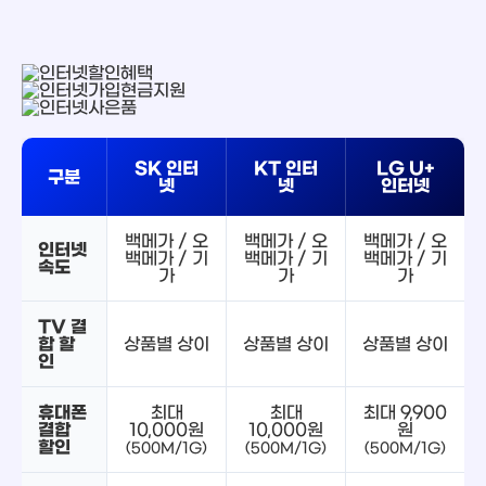
SK 인터
KT 인터
LG U+
구분
넷
넷
인터넷
백메가 / 오
백메가 / 오
백메가 / 오
인터넷
백메가 / 기
백메가 / 기
백메가 / 기
속도
가
가
가
TV 결
합 할
상품별 상이
상품별 상이
상품별 상이
인
휴대폰
최대
최대
최대 9,900
결합
10,000원
10,000원
원
할인
(500M/1G)
(500M/1G)
(500M/1G)