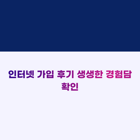
박*출 LG
48만원 +@ 지급
실시간 현금 지급 현황
김*채
상담완료
LG
홍*표 KT
48만원 +@ 지급
박*호
상담중
KT
정*석 KT
48만원 +@ 지급
이*찬
접수완료
SK
이*승 LG
설치완료
김*솔
접수완료
SK
김*채 LG
48만원 +@ 지급
한*기
상담중
KT
박*호 SK
48만원지급
최*희
접수완료
LG
이*찬 KT
설치완료
김*석
상담중
KT
김*솔 KT
48만원 +@ 지급
이*희
접수완료
KT
한*기 KT
설치완료
송*영
접수완료
SK
최*희 SK
48만원지급
인터넷 가입 후기
생생한 경험담
서*식
접수완료
KT
김*석 LG
48만원 +@ 지급
변*열
접수완료
KT
이*희 LG
48만원지급
확인
신*헌
접수완료
KT
송*영 KT
48만원 +@ 지급
이*수
상담완료
LG
서*식 SK
48만원지급
김*일
접수완료
SK
변*열 KT
48만원 +@ 지급
박*련
상담완료
LG
신*헌 LG
48만원 +@ 지급
이*수 SK
48만원지급
김*일 SK
48만원지급
박*련 LG
48만원 +@ 지급